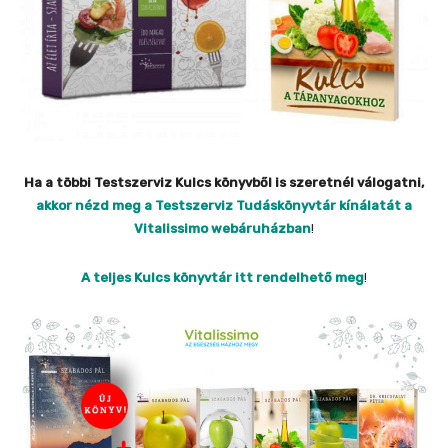
Ha a többi Testszerviz Kulcs könyvből is szeretnél válogatni,
akkor nézd meg a Testszerviz Tudáskönyvtár kínálatát a
Vitalissimo webáruházban
!
A teljes Kulcs könyvtár itt rendelhető meg
!