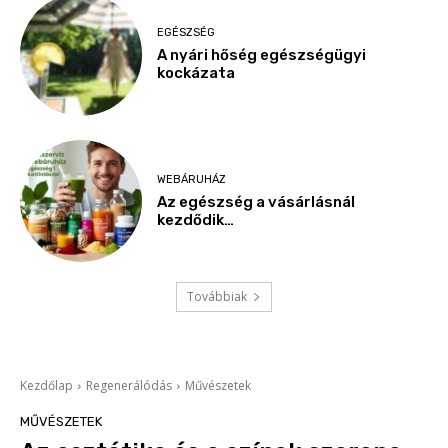
EGÉSZSÉG
A nyári hőség egészségügyi
kockázata
WEBÁRUHÁZ
Az egészség a vásárlásnál
kezdődik…
Továbbiak