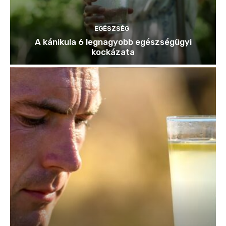
EGÉSZSÉG
A kánikula 6 legnagyobb egészségügyi
kockázata