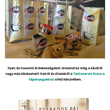
Ilyen és hasonló érdekességeket olvashatsz még a kávéról
vagy más közkedvelt italról és ételekről a
Testszerviz Kulcs a
tápanyagokhoz
című könyvében.