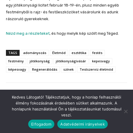
Kedves Látogató! Tájékoztatjuk, hogy a honlap felhasználói
élmény fokozásának érdekében sütiket alkalmazunk. A
honlapunk használatával Ön a tájékoztatásunkat tudomásul
veszi.
Elfogadom
Adatvédelmi irányelvek