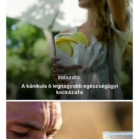
EGÉSZSÉG
A kánikula 6 legnagyobb egészségügyi
kockázata