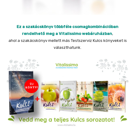
Ez a szakácskönyv többféle csomagkombinációban
rendelhető meg a Vitalissimo webáruházban
,
ahol a szakácskönyv mellett más Testszerviz Kulcs könyveket is
választhatunk.