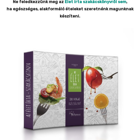
Ne feledkezzünk meg az
Élet írta szakácskönyvről sem
,
ha egészséges, alakformáló ételeket szeretnénk magunknak
készíteni.