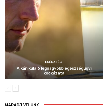
EGÉSZSÉG
A kánikula 6 legnagyobb egészségügyi
kockázata
MARADJ VELÜNK