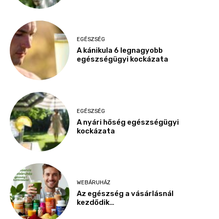
EGÉSZSÉG
A kánikula 6 legnagyobb
egészségügyi kockázata
EGÉSZSÉG
A nyári hőség egészségügyi
kockázata
WEBÁRUHÁZ
Az egészség a vásárlásnál
kezdődik…