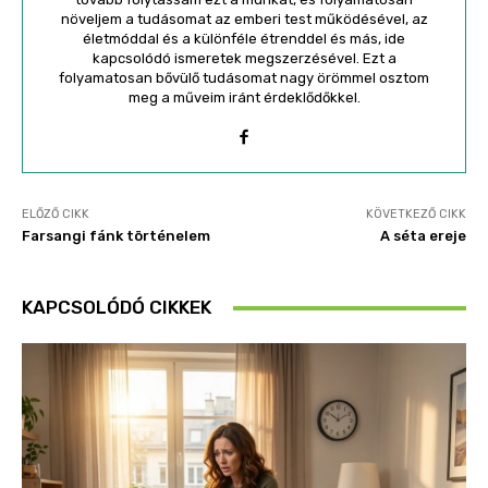
növeljem a tudásomat az emberi test működésével, az
életmóddal és a különféle étrenddel és más, ide
kapcsolódó ismeretek megszerzésével. Ezt a
folyamatosan bővülő tudásomat nagy örömmel osztom
meg a műveim iránt érdeklődőkkel.
ELŐZŐ CIKK
KÖVETKEZŐ CIKK
Farsangi fánk történelem
A séta ereje
KAPCSOLÓDÓ CIKKEK