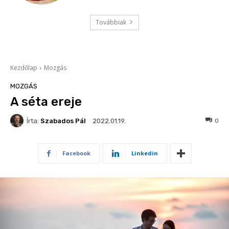
Továbbiak