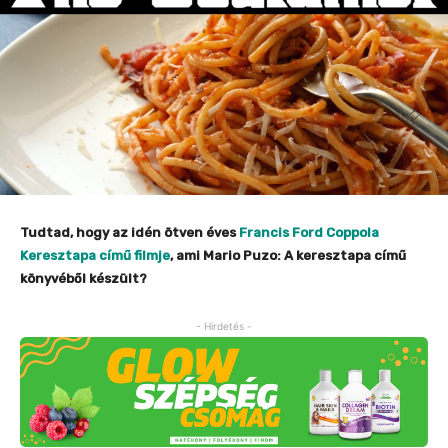
Tudtad, hogy az idén ötven éves
Francis Ford Coppola
Keresztapa című filmje
, ami Mario Puzo: A keresztapa című
könyvéből készült?
- Hirdetés -