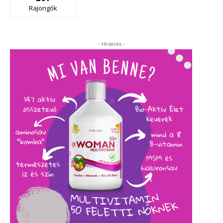
Rajongók
- Hirdetés -