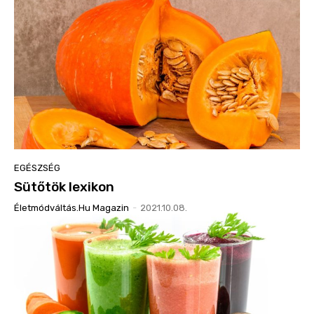
EGÉSZSÉG
Sütőtök lexikon
Életmódváltás.hu Magazin
-
2021.10.08.