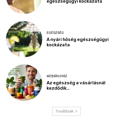
egészségügyi kockázata
EGÉSZSÉG
A nyári hőség egészségügyi
kockázata
WEBÁRUHÁZ
Az egészség a vásárlásnál
kezdődik…
Továbbiak