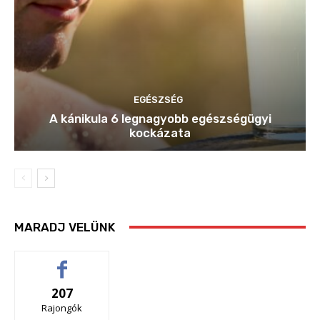
EGÉSZSÉG
A kánikula 6 legnagyobb egészségügyi
kockázata
MARADJ VELÜNK
207
Rajongók