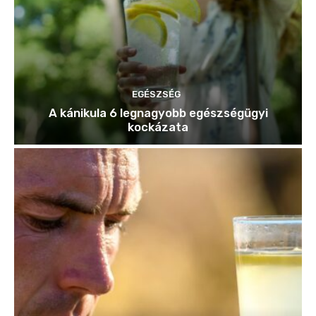
EGÉSZSÉG
A kánikula 6 legnagyobb egészségügyi
kockázata