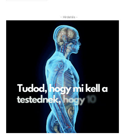
- Hirdetés -