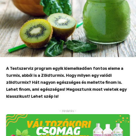
A Testszerviz program egyik kiemelkedően fontos eleme a
turmix, abból is a Zöldturmix. Hogy milyen egy valódi
zöldturmix? Hát nagyon egészséges és mellette finom is.
Lehet finom, ami egészséges! Megosztunk most veletek egy
klasszikust! Lehet szép is!
- Hirdetés -