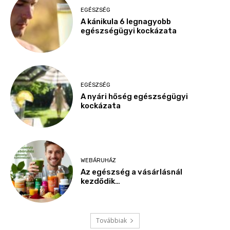
EGÉSZSÉG
A kánikula 6 legnagyobb
egészségügyi kockázata
EGÉSZSÉG
A nyári hőség egészségügyi
kockázata
WEBÁRUHÁZ
Az egészség a vásárlásnál
kezdődik…
Továbbiak