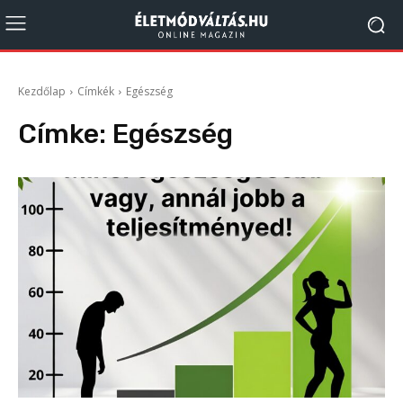
Kezdőlap
Címkék
Egészség
Címke:
Egészség