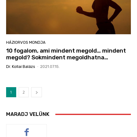
HÁZIORVOS MONDJA
10 fogalom, ami mindent megold… mindent
megold? Sokmindent megoldhatna…
Dr. Kollai Balázs
-
2021.07.15.
1
2
MARADJ VELÜNK