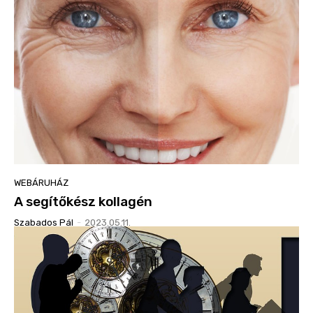
WEBÁRUHÁZ
A segítőkész kollagén
Szabados Pál
-
2023.05.11.