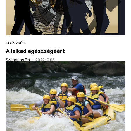
EGÉSZSÉG
A lelked egészségéért
Szabados Pál
-
2022.10.05.