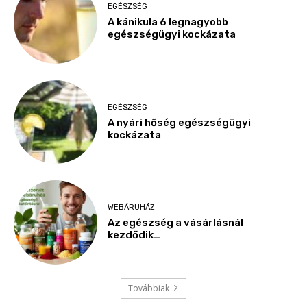
EGÉSZSÉG
A kánikula 6 legnagyobb
egészségügyi kockázata
EGÉSZSÉG
A nyári hőség egészségügyi
kockázata
WEBÁRUHÁZ
Az egészség a vásárlásnál
kezdődik…
Továbbiak