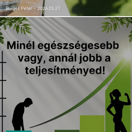
Burget Péter
-
2026.05.27.