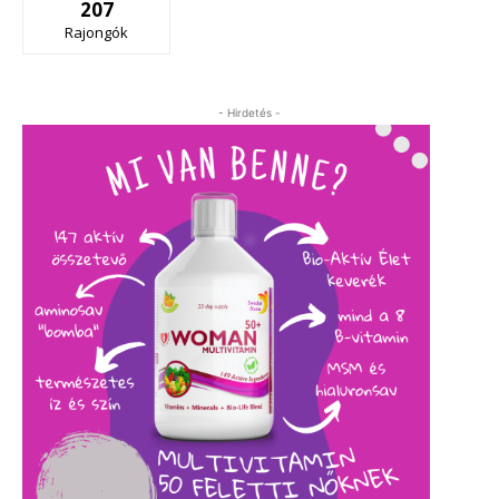
207
Rajongók
- Hirdetés -