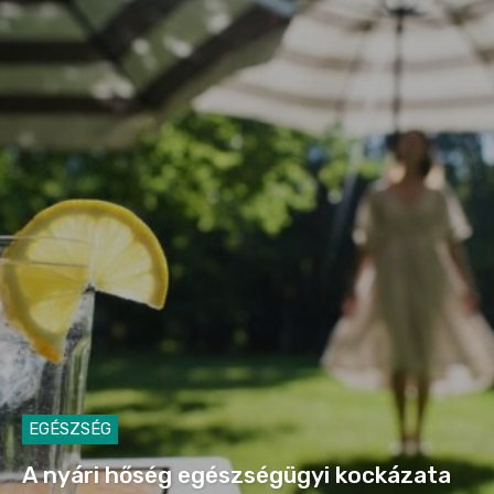
EGÉSZSÉG
A nyári hőség egészségügyi kockázata