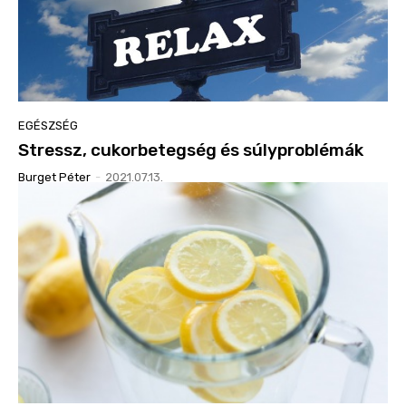
EGÉSZSÉG
Stressz, cukorbetegség és súlyproblémák
Burget Péter
-
2021.07.13.