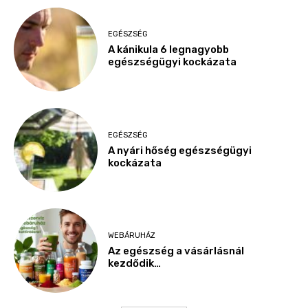
EGÉSZSÉG
A kánikula 6 legnagyobb
egészségügyi kockázata
EGÉSZSÉG
A nyári hőség egészségügyi
kockázata
WEBÁRUHÁZ
Az egészség a vásárlásnál
kezdődik…