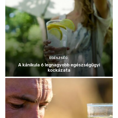
EGÉSZSÉG
A kánikula 6 legnagyobb egészségügyi
kockázata