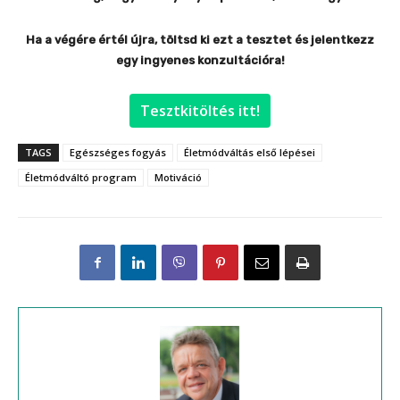
Ha a végére értél újra, töltsd ki ezt a tesztet és jelentkezz
egy ingyenes konzultációra!
Tesztkitöltés itt!
TAGS
Egészséges fogyás
Életmódváltás első lépései
Életmódváltó program
Motiváció