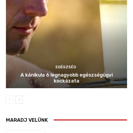
EGÉSZSÉG
A kánikula 6 legnagyobb egészségügyi
kockázata
MARADJ VELÜNK