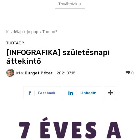
Továbbiak