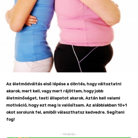
Az életmódváltás első lépése a döntés, hogy változtatni
akarok, mert kell, vagy mert rájöttem, hogy jobb
életminőséget, testi állapotot akarok. Aztán kell valami
motiváció, hogy ezt meg is valósítsam. Az alábbiakban 10+1
okot sorolunk fel, amiből választhatsz kedvedre. Segíteni
fog!
- Hirdetés -