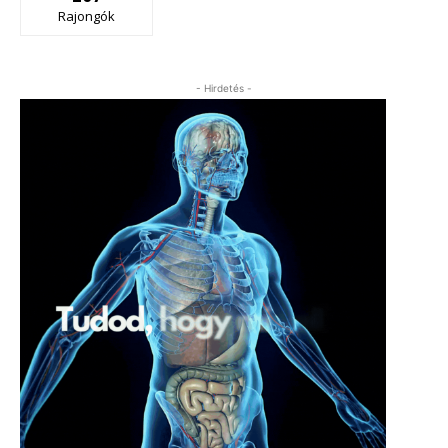
Rajongók
- Hirdetés -