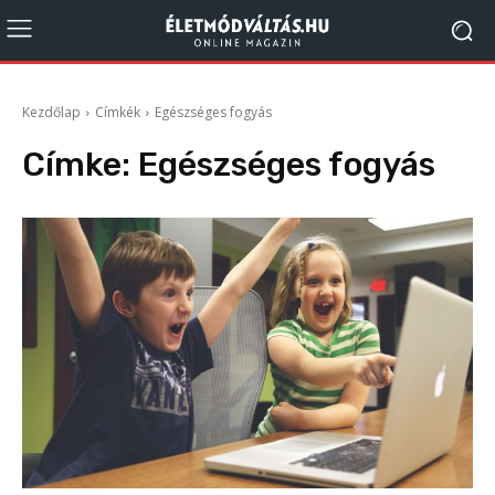
Kezdőlap
Címkék
Egészséges fogyás
Címke:
Egészséges fogyás