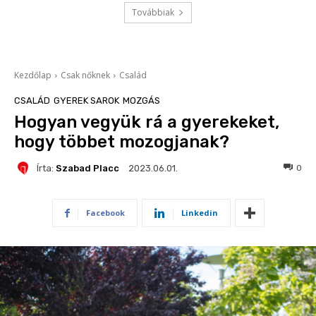
Továbbiak