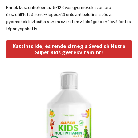
Ennek köszönhetően az 5-12 éves gyermekek számára
összeállított étrend-kiegészítő erős antioxidáns is, és a
gyermekek biztosítja a „nem szeretem zöldségekben” levő fontos
tápanyagokat is.
Kattints ide, és rendeld meg a Swedish Nutra
Super Kids gyerekvitamint!