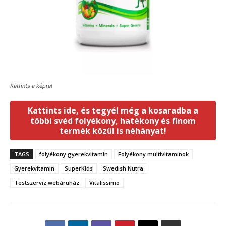
Kattints a képre!
Kattints ide, és tegyél még a kosaradba a
többi svéd folyékony, hatékony és finom
termék közül is néhányat!
TAGS
folyékony gyerekvitamin
Folyékony multivitaminok
Gyerekvitamin
SuperKids
Swedish Nutra
Testszerviz webáruház
Vitalissimo