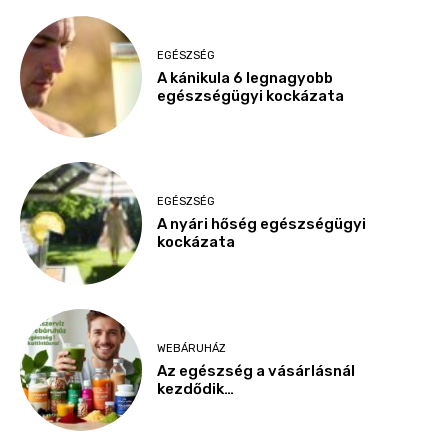
EGÉSZSÉG
A kánikula 6 legnagyobb
egészségügyi kockázata
EGÉSZSÉG
A nyári hőség egészségügyi
kockázata
WEBÁRUHÁZ
Az egészség a vásárlásnál
kezdődik…