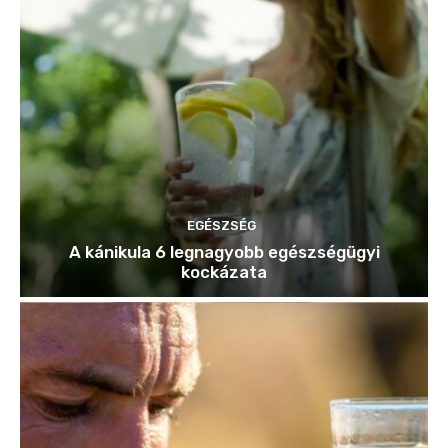
EGÉSZSÉG
A kánikula 6 legnagyobb egészségügyi
kockázata