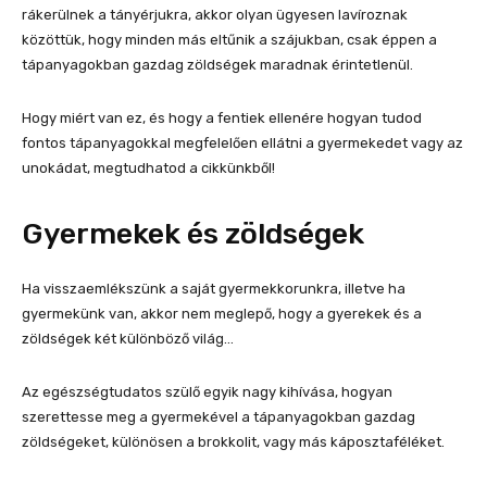
rákerülnek a tányérjukra, akkor olyan ügyesen lavíroznak
közöttük, hogy minden más eltűnik a szájukban, csak éppen a
tápanyagokban gazdag zöldségek maradnak érintetlenül.
Hogy miért van ez, és hogy a fentiek ellenére hogyan tudod
fontos tápanyagokkal megfelelően ellátni a gyermekedet vagy az
unokádat, megtudhatod a cikkünkből!
Gyermekek és zöldségek
Ha visszaemlékszünk a saját gyermekkorunkra, illetve ha
gyermekünk van, akkor nem meglepő, hogy a gyerekek és a
zöldségek két különböző világ…
Az egészségtudatos szülő egyik nagy kihívása, hogyan
szerettesse meg a gyermekével a tápanyagokban gazdag
zöldségeket, különösen a brokkolit, vagy más káposztaféléket.