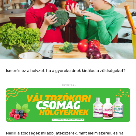
Ismerős ez a helyzet, ha a gyerekeidnek kínálod a zöldségeket?
- Hirdetés -
Nekik a zöldségek inkább játékszerek, mint élelmiszerek, és ha