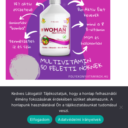
Kedves Látogató! Tájékoztatjuk, hogy a honlap felhasználói
élmény fokozásának érdekében sütiket alkalmazunk. A
honlapunk használatával Ön a tájékoztatásunkat tudomásul
veszi.
Elfogadom
Adatvédelmi irányelvek