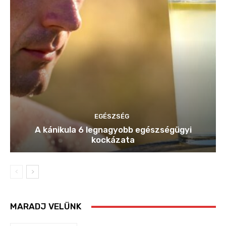
EGÉSZSÉG
A kánikula 6 legnagyobb egészségügyi
kockázata
MARADJ VELÜNK