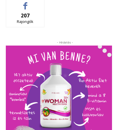
207
Rajongók
- Hirdetés -