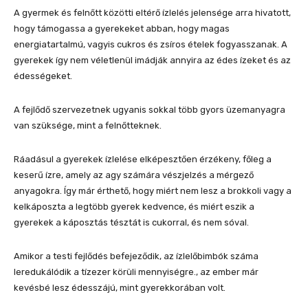
A gyermek és felnőtt közötti eltérő ízlelés jelensége arra hivatott,
hogy támogassa a gyerekeket abban, hogy magas
energiatartalmú, vagyis cukros és zsíros ételek fogyasszanak. A
gyerekek így nem véletlenül imádják annyira az édes ízeket és az
édességeket.
A fejlődő szervezetnek ugyanis sokkal több gyors üzemanyagra
van szüksége, mint a felnőtteknek.
Ráadásul a gyerekek ízlelése elképesztően érzékeny, főleg a
keserű ízre, amely az agy számára vészjelzés a mérgező
anyagokra. Így már érthető, hogy miért nem lesz a brokkoli vagy a
kelkáposzta a legtöbb gyerek kedvence, és miért eszik a
gyerekek a káposztás tésztát is cukorral, és nem sóval.
Amikor a testi fejlődés befejeződik, az ízlelőbimbók száma
leredukálódik a tízezer körüli mennyiségre., az ember már
kevésbé lesz édesszájú, mint gyerekkorában volt.