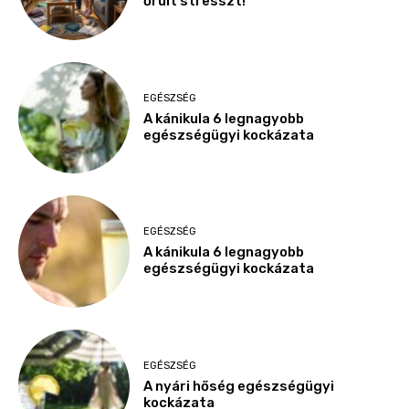
őrült stresszt!
EGÉSZSÉG
A kánikula 6 legnagyobb
egészségügyi kockázata
EGÉSZSÉG
A kánikula 6 legnagyobb
egészségügyi kockázata
EGÉSZSÉG
A nyári hőség egészségügyi
kockázata