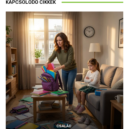
KAPCSOLÓDÓ CIKKEK
CSALÁD