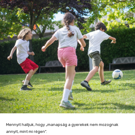
Mennyit halljuk, hogy „manapság a gyerekek nem mozognak
annyit, mint mi régen”.