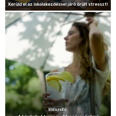
Kerüld el az iskolakezdéssel járó őrült stresszt!
EGÉSZSÉG