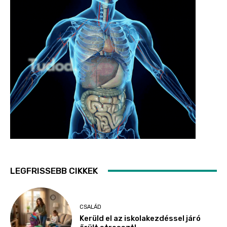
LEGFRISSEBB CIKKEK
CSALÁD
Kerüld el az iskolakezdéssel járó