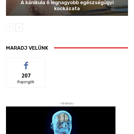
A kánikula 6 legnagyobb egészségügyi
kockázata
MARADJ VELÜNK
207
Rajongók
- Hirdetés -