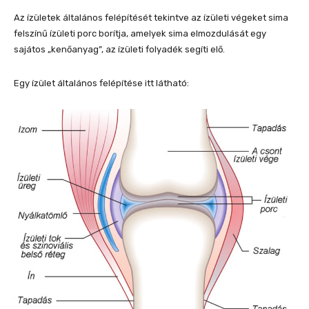
Az ízületek általános felépítését tekintve az ízületi végeket sima
felszínű ízületi porc borítja, amelyek sima elmozdulását egy
sajátos „kenőanyag”, az ízületi folyadék segíti elő.
Egy ízület általános felépítése itt látható: