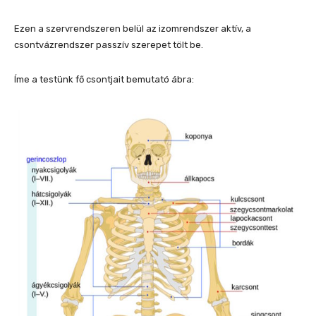
Ezen a szervrendszeren belül az izomrendszer aktív, a
csontvázrendszer passzív szerepet tölt be.
Íme a testünk fő csontjait bemutató ábra: