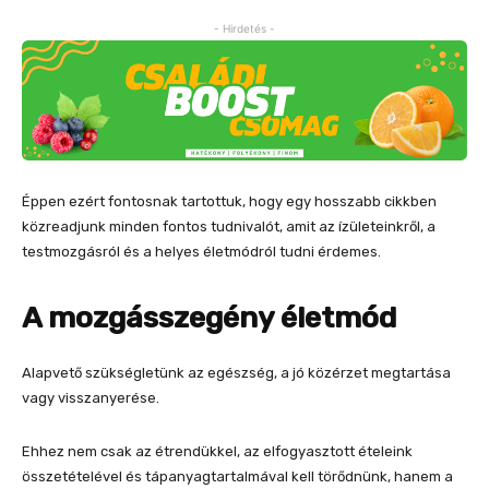
- Hirdetés -
Éppen ezért fontosnak tartottuk, hogy egy hosszabb cikkben
közreadjunk minden fontos tudnivalót, amit az ízületeinkről, a
testmozgásról és a helyes életmódról tudni érdemes.
A mozgásszegény életmód
Alapvető szükségletünk az egészség, a jó közérzet megtartása
vagy visszanyerése.
Ehhez nem csak az étrendükkel, az elfogyasztott ételeink
összetételével és tápanyagtartalmával kell törődnünk, hanem a