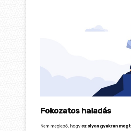
Fokozatos haladás
Nem meglepő, hogy
ez olyan gyakran megt