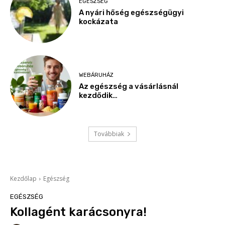
EGÉSZSÉG
A nyári hőség egészségügyi
kockázata
WEBÁRUHÁZ
Az egészség a vásárlásnál
kezdődik…
Továbbiak