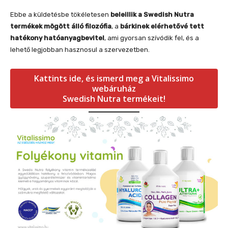
Ebbe a küldetésbe tökéletesen
beleillik a Swedish Nutra
termékek mögött álló filozófia
, a
bárkinek elérhetővé tett
hatékony hatóanyagbevitel
, ami gyorsan szívódik fel, és a
lehető legjobban hasznosul a szervezetben.
Kattints ide, és ismerd meg a Vitalissimo
webáruház
Swedish Nutra termékeit!