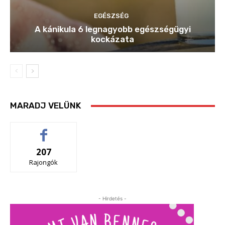
EGÉSZSÉG
A kánikula 6 legnagyobb egészségügyi
kockázata
MARADJ VELÜNK
207
Rajongók
- Hirdetés -