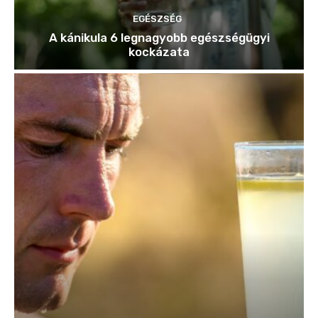
EGÉSZSÉG
A kánikula 6 legnagyobb egészségügyi
kockázata