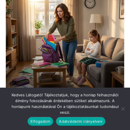
Kedves Látogató! Tájékoztatjuk, hogy a honlap felhasználói
élmény fokozásának érdekében sütiket alkalmazunk. A
honlapunk használatával Ön a tájékoztatásunkat tudomásul
veszi.
Elfogadom
Adatvédelmi irányelvek