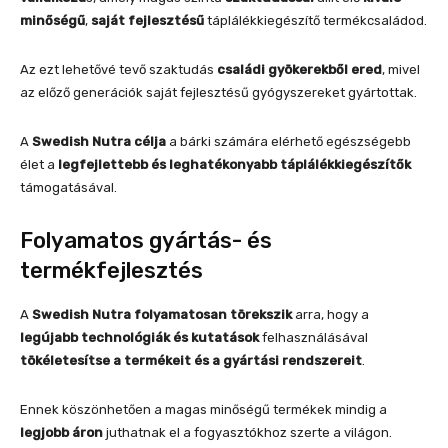
minőségű
,
saját fejlesztésű
táplálékkiegészítő termékcsaládod.
Az ezt lehetővé tevő szaktudás
családi gyökerekből ered
, mivel
az előző generációk saját fejlesztésű gyógyszereket gyártottak.
A
Swedish Nutra célja
a bárki számára elérhető egészségebb
élet a
legfejlettebb és leghatékonyabb táplálékkiegészítők
támogatásával.
Folyamatos gyártás- és
termékfejlesztés
A
Swedish Nutra folyamatosan törekszik
arra, hogy a
legújabb technológiák és kutatások
felhasználásával
tökéletesítse a termékeit és a gyártási rendszereit
.
Ennek köszönhetően a magas minőségű termékek mindig a
legjobb áron
juthatnak el a fogyasztókhoz szerte a világon.