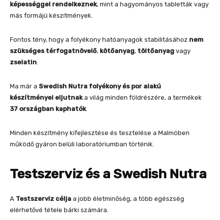
képességgel rendelkeznek
, mint a hagyományos tabletták vagy
más formájú készítmények.
Fontos tény, hogy a folyékony hatóanyagok stabilitásához
nem
szükséges térfogatnövelő
,
kötőanyag
,
töltőanyag
vagy
zselatin
.
Ma már a
Swedish Nutra folyékony és por alakú
készítményei
eljutnak
a világ minden földrészére, a termékek
37 országban kaphatók
.
Minden készítmény kifejlesztése és tesztelése a Malmöben
működő gyáron belüli laboratóriumban történik.
Testszerviz és a Swedish Nutra
A
Testszerviz célja
a jobb életminőség, a több egészség
elérhetővé tétele bárki számára.