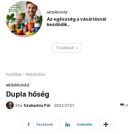
WEBÁRUHÁZ
Az egészség a vásárlásnál
kezdődik…
Továbbiak