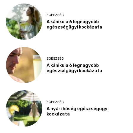
EGÉSZSÉG
A kánikula 6 legnagyobb
egészségügyi kockázata
EGÉSZSÉG
A kánikula 6 legnagyobb
egészségügyi kockázata
EGÉSZSÉG
A nyári hőség egészségügyi
kockázata