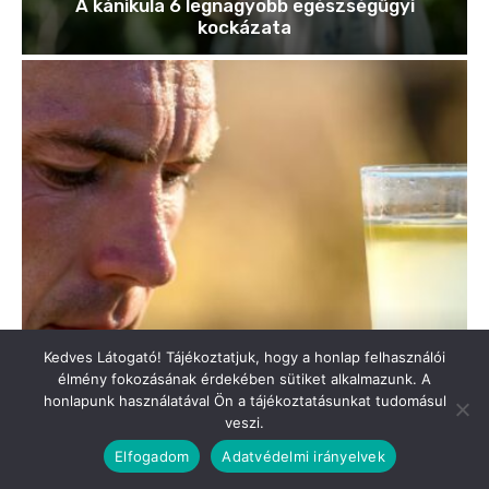
Kedves Látogató! Tájékoztatjuk, hogy a honlap felhasználói
élmény fokozásának érdekében sütiket alkalmazunk. A
honlapunk használatával Ön a tájékoztatásunkat tudomásul
veszi.
Elfogadom
Adatvédelmi irányelvek