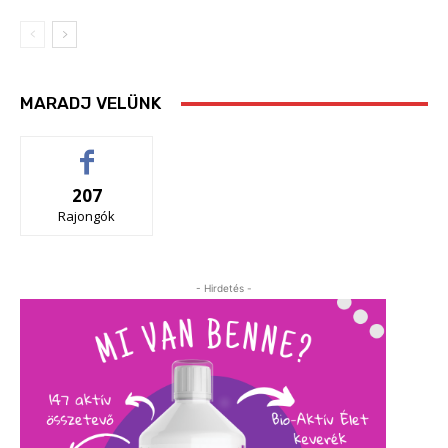
MARADJ VELÜNK
207
Rajongók
- Hirdetés -