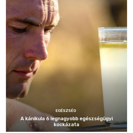
EGÉSZSÉG
A kánikula 6 legnagyobb egészségügyi
kockázata