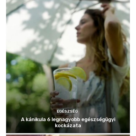
EGÉSZSÉG
A kánikula 6 legnagyobb egészségügyi
kockázata