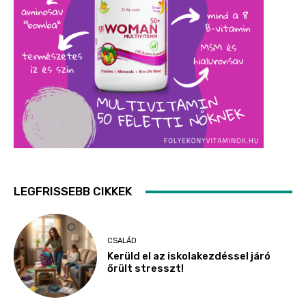
LEGFRISSEBB CIKKEK
CSALÁD
Kerüld el az iskolakezdéssel járó
őrült stresszt!