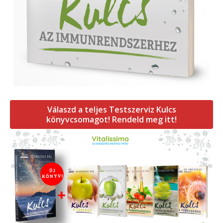
Válaszd a teljes Testszerviz Kulcs
könyvcsomagot! Rendeld meg itt!