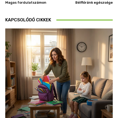
Magas fordulatszámon
Bélflóránk egészsége
KAPCSOLÓDÓ CIKKEK