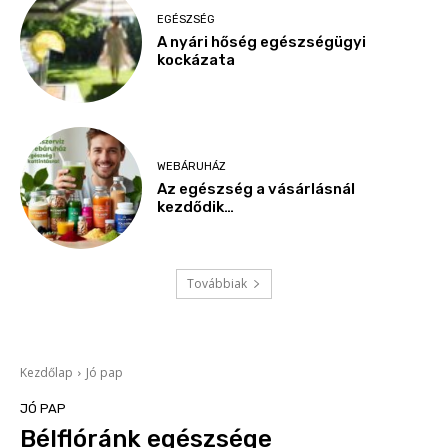
EGÉSZSÉG
A nyári hőség egészségügyi
kockázata
WEBÁRUHÁZ
Az egészség a vásárlásnál
kezdődik…
Továbbiak