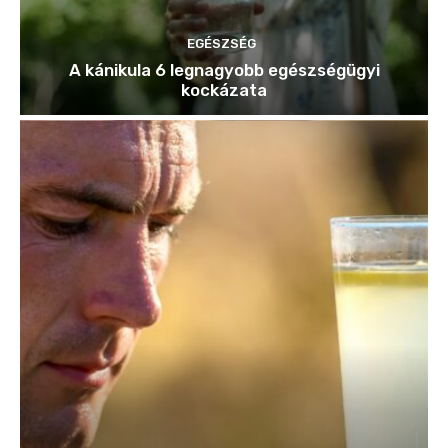
EGÉSZSÉG
A kánikula 6 legnagyobb egészségügyi
kockázata