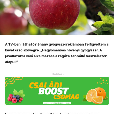
A TV-ben látható néhány gyógyszerreklámban felfigyeltem a
következő szövegre: „Hagyományos növényi gyógyszer. A
javallatokra való alkalmazása a régóta fennálló használaton
alapul.”
- Hirdetés -