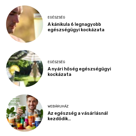
EGÉSZSÉG
A kánikula 6 legnagyobb
egészségügyi kockázata
EGÉSZSÉG
A nyári hőség egészségügyi
kockázata
WEBÁRUHÁZ
Az egészség a vásárlásnál
kezdődik…