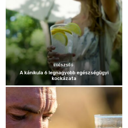
EGÉSZSÉG
A kánikula 6 legnagyobb egészségügyi
kockázata