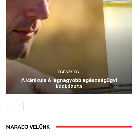
EGÉSZSÉG
A kánikula 6 legnagyobb egészségügyi
kockázata
MARADJ VELÜNK