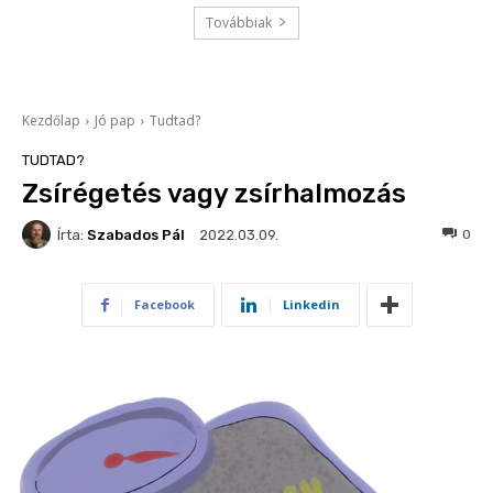
Továbbiak