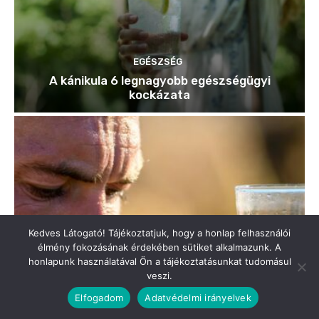
Kedves Látogató! Tájékoztatjuk, hogy a honlap felhasználói
élmény fokozásának érdekében sütiket alkalmazunk. A
honlapunk használatával Ön a tájékoztatásunkat tudomásul
veszi.
Elfogadom
Adatvédelmi irányelvek