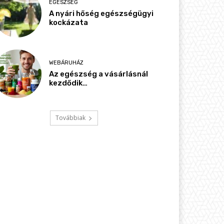
EGÉSZSÉG
A nyári hőség egészségügyi
kockázata
WEBÁRUHÁZ
Az egészség a vásárlásnál
kezdődik…
Továbbiak