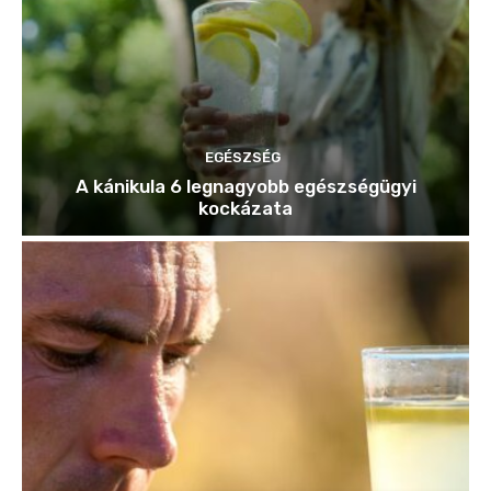
EGÉSZSÉG
A kánikula 6 legnagyobb egészségügyi
kockázata