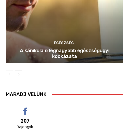
EGÉSZSÉG
A kánikula 6 legnagyobb egészségügyi
kockázata
MARADJ VELÜNK
207
Rajongók