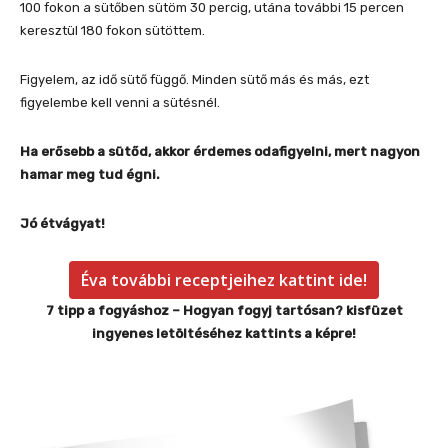
100 fokon a sütőben sütöm 30 percig, utána további 15 percen
keresztül 180 fokon sütöttem.
Figyelem, az idő sütő függő. Minden sütő más és más, ezt
figyelembe kell venni a sütésnél.
Ha erősebb a sütőd, akkor érdemes odafigyelni, mert nagyon
hamar meg tud égni.
Jó étvágyat!
Éva további receptjeihez kattint ide!
7 tipp a fogyáshoz – Hogyan fogyj tartósan? kisfüzet
ingyenes letöltéséhez kattints a képre!