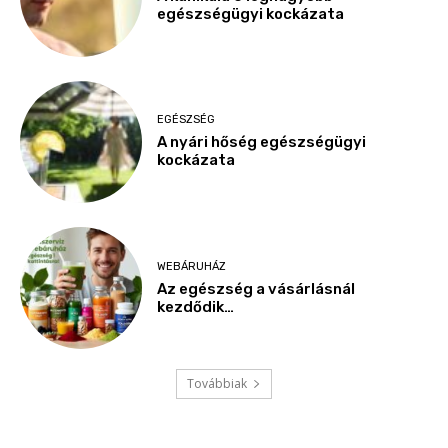
egészségügyi kockázata
EGÉSZSÉG
A nyári hőség egészségügyi
kockázata
WEBÁRUHÁZ
Az egészség a vásárlásnál
kezdődik…
Továbbiak