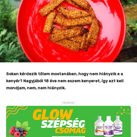
Sokan kérdezik tőlem mostanában, hogy nem hiányzik e a
kenyér? Nagyjából 18 éve nem eszem kenyeret, így azt kell
mondjam, nem, nem hiányzik.
- Hirdetés -