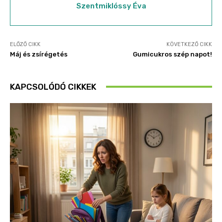
Szentmiklóssy Éva
ELŐZŐ CIKK
KÖVETKEZŐ CIKK
Máj és zsírégetés
Gumicukros szép napot!
KAPCSOLÓDÓ CIKKEK