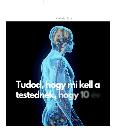
- Hirdetés -