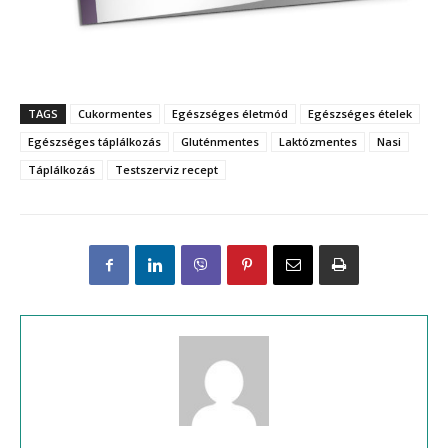
TAGS
Cukormentes
Egészséges életmód
Egészséges ételek
Egészséges táplálkozás
Gluténmentes
Laktózmentes
Nasi
Táplálkozás
Testszerviz recept