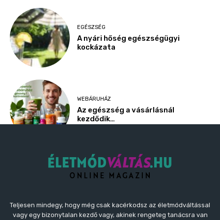
Teljesen mindegy, hogy még csak kacérkodsz az életmódváltással
vagy egy bizonytalan kezdő vagy, akinek rengeteg tanácsra van