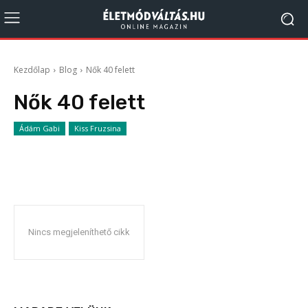
Kezdőlap
Blog
Nők 40 felett
Nők 40 felett
Ádám Gabi
Kiss Fruzsina
Nincs megjeleníthető cikk