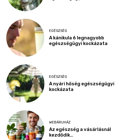
EGÉSZSÉG
A kánikula 6 legnagyobb
egészségügyi kockázata
EGÉSZSÉG
A nyári hőség egészségügyi
kockázata
WEBÁRUHÁZ
Az egészség a vásárlásnál
kezdődik…