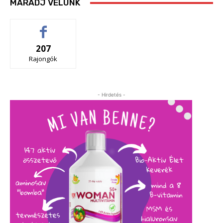
MARADJ VELÜNK
207
Rajongók
- Hirdetés -