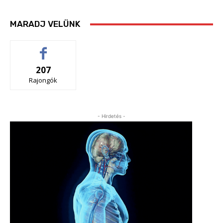
MARADJ VELÜNK
207
Rajongók
- Hirdetés -