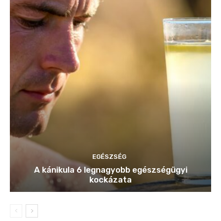
EGÉSZSÉG
A kánikula 6 legnagyobb egészségügyi
kockázata