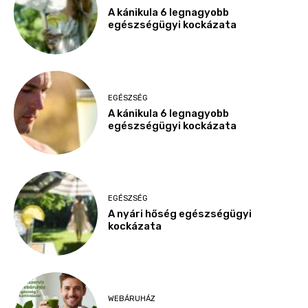
A kánikula 6 legnagyobb
egészségügyi kockázata
EGÉSZSÉG
A kánikula 6 legnagyobb
egészségügyi kockázata
EGÉSZSÉG
A nyári hőség egészségügyi
kockázata
WEBÁRUHÁZ