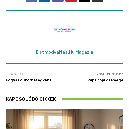
Életmódváltás.hu Magazin
ELŐZŐ CIKK
KÖVETKEZŐ CIKK
Fogyás cukorbetegként
Répa ropi csemege
KAPCSOLÓDÓ CIKKEK