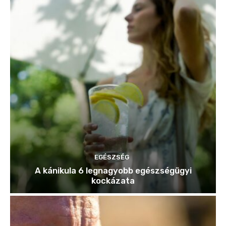
EGÉSZSÉG
A kánikula 6 legnagyobb egészségügyi
kockázata