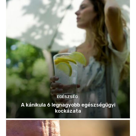
EGÉSZSÉG
A kánikula 6 legnagyobb egészségügyi
kockázata