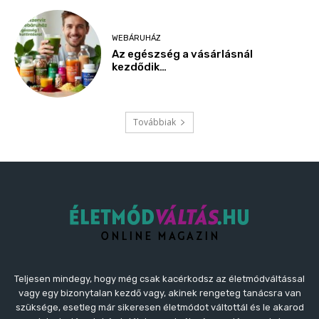
Teljesen mindegy, hogy még csak kacérkodsz az életmódváltással
vagy egy bizonytalan kezdő vagy, akinek rengeteg tanácsra van
szüksége, esetleg már sikeresen életmódot váltottál és le akarod