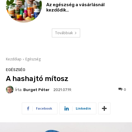
Az egészség a vásárlásnál
kezdődik…
Továbbiak