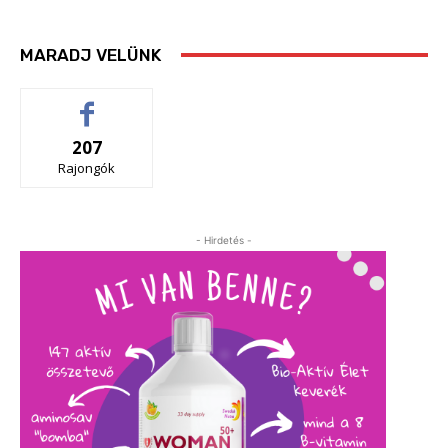
MARADJ VELÜNK
207
Rajongók
- Hirdetés -