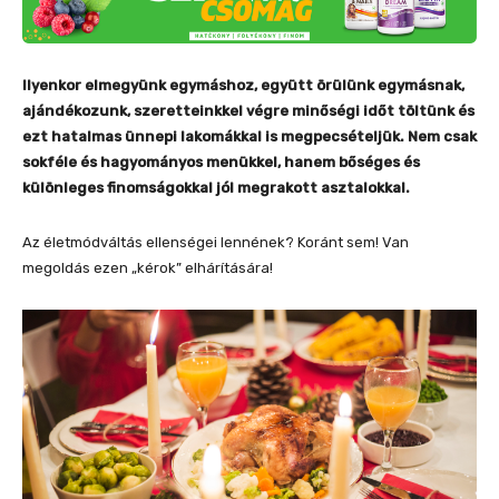
Ilyenkor elmegyünk egymáshoz, együtt örülünk egymásnak,
ajándékozunk, szeretteinkkel végre minőségi időt töltünk és
ezt hatalmas ünnepi lakomákkal is megpecsételjük. Nem csak
sokféle és hagyományos menükkel, hanem bőséges és
különleges finomságokkal jól megrakott asztalokkal.
Az életmódváltás ellenségei lennének? Koránt sem! Van
megoldás ezen „kérok” elhárítására!