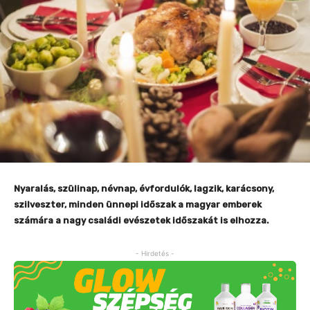
Nyaralás, szülinap, névnap, évfordulók, lagzik, karácsony,
szilveszter, minden ünnepi időszak a magyar emberek
számára a nagy családi evészetek időszakát is elhozza.
- Hirdetés -