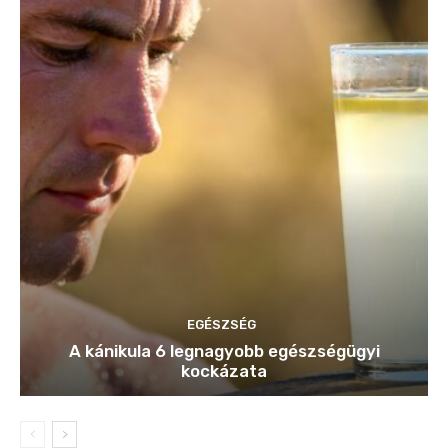
EGÉSZSÉG
A kánikula 6 legnagyobb egészségügyi
kockázata