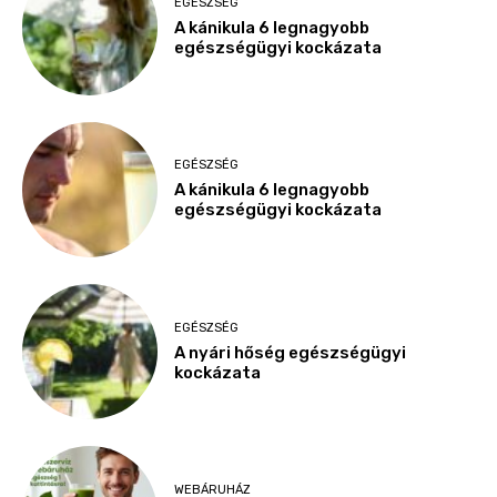
EGÉSZSÉG
A kánikula 6 legnagyobb
egészségügyi kockázata
EGÉSZSÉG
A kánikula 6 legnagyobb
egészségügyi kockázata
EGÉSZSÉG
A nyári hőség egészségügyi
kockázata
WEBÁRUHÁZ