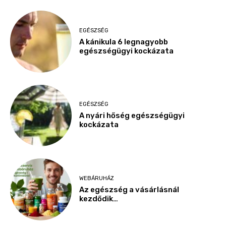
EGÉSZSÉG
A kánikula 6 legnagyobb
egészségügyi kockázata
EGÉSZSÉG
A nyári hőség egészségügyi
kockázata
WEBÁRUHÁZ
Az egészség a vásárlásnál
kezdődik…