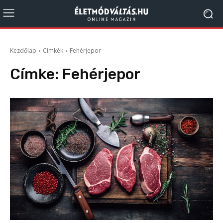
Kezdőlap
Címkék
Fehérjepor
Címke:
Fehérjepor