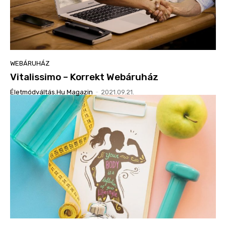
WEBÁRUHÁZ
Vitalissimo – Korrekt Webáruház
Életmódváltás.hu Magazin
-
2021.09.21.