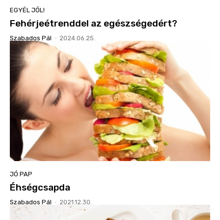
EGYÉL JÓL!
Fehérjeétrenddel az egészségedért?
Szabados Pál
-
2024.06.25.
JÓ PAP
Éhségcsapda
Szabados Pál
-
2021.12.30.