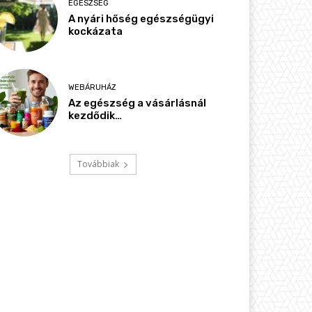
EGÉSZSÉG
A nyári hőség egészségügyi
kockázata
WEBÁRUHÁZ
Az egészség a vásárlásnál
kezdődik…
Továbbiak