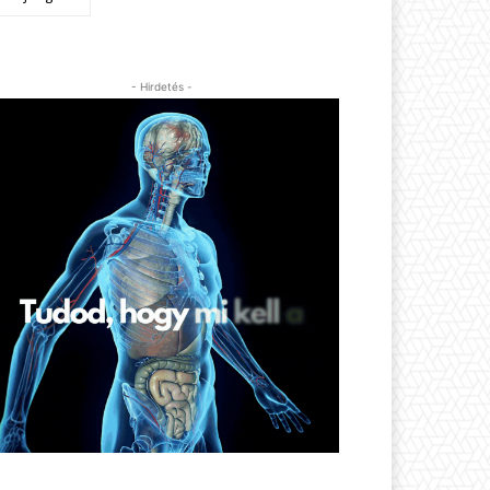
- Hirdetés -