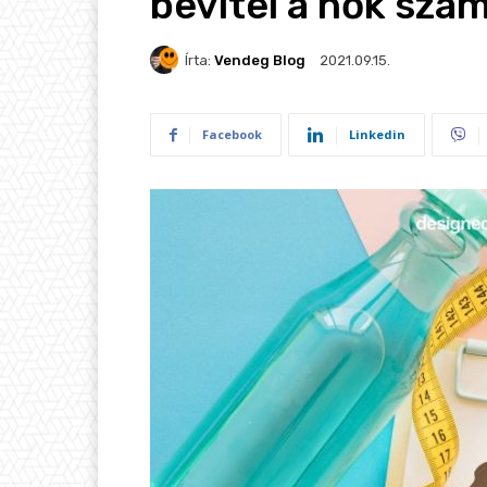
bevitel a nők szám
Írta:
Vendeg Blog
2021.09.15.
Facebook
Linkedin