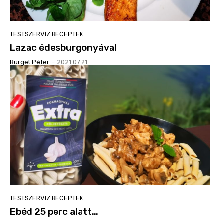
TESTSZERVIZ RECEPTEK
Lazac édesburgonyával
Burget Péter
-
2021.07.21.
TESTSZERVIZ RECEPTEK
Ebéd 25 perc alatt…