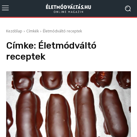
Kezdőlap
Címkék
Életmódváltó receptek
Címke:
Életmódváltó
receptek