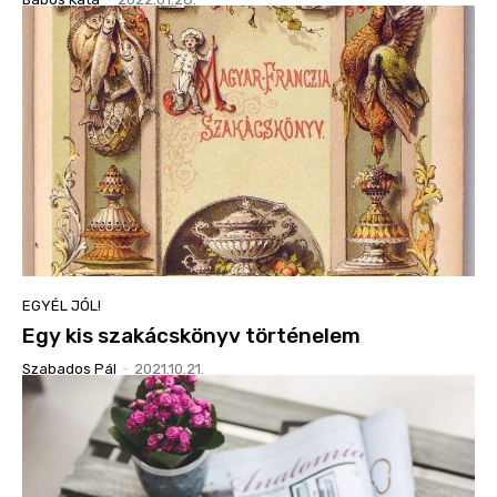
EGYÉL JÓL!
Egy kis szakácskönyv történelem
Szabados Pál
-
2021.10.21.