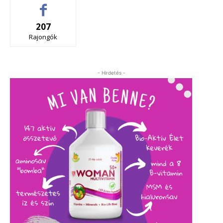
207
Rajongók
- Hirdetés -