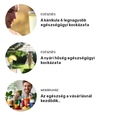
EGÉSZSÉG
A kánikula 6 legnagyobb
egészségügyi kockázata
EGÉSZSÉG
A nyári hőség egészségügyi
kockázata
WEBÁRUHÁZ
Az egészség a vásárlásnál
kezdődik…