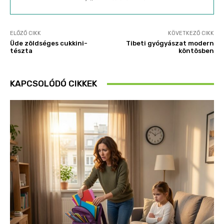
ELŐZŐ CIKK
KÖVETKEZŐ CIKK
Üde zöldséges cukkini-
Tibeti gyógyászat modern
tészta
köntösben
KAPCSOLÓDÓ CIKKEK