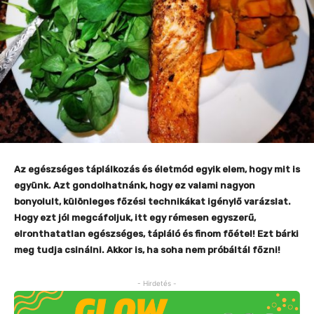
Az egészséges táplálkozás és életmód egyik elem, hogy mit is
együnk. Azt gondolhatnánk, hogy ez valami nagyon
bonyolult, különleges főzési technikákat igénylő varázslat.
Hogy ezt jól megcáfoljuk, itt egy rémesen egyszerű,
elronthatatlan egészséges, tápláló és finom főétel! Ezt bárki
meg tudja csinálni. Akkor is, ha soha nem próbáltál főzni!
- Hirdetés -