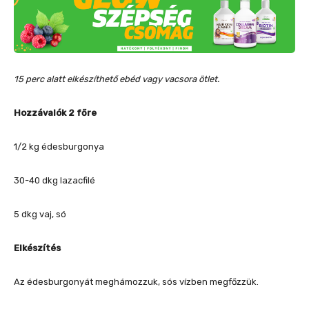
15 perc alatt elkészíthető ebéd vagy vacsora ötlet.
Hozzávalók 2 főre
1/2 kg édesburgonya
30-40 dkg lazacfilé
5 dkg vaj, só
Elkészítés
Az édesburgonyát meghámozzuk, sós vízben megfőzzük.