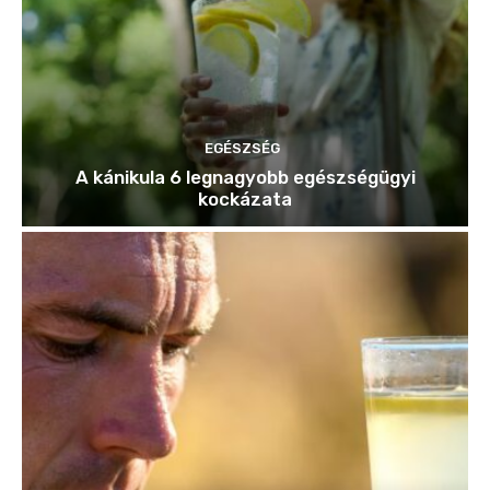
EGÉSZSÉG
A kánikula 6 legnagyobb egészségügyi
kockázata