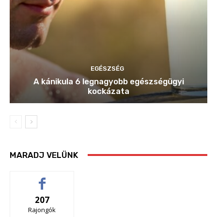
EGÉSZSÉG
A kánikula 6 legnagyobb egészségügyi
kockázata
MARADJ VELÜNK
207
Rajongók