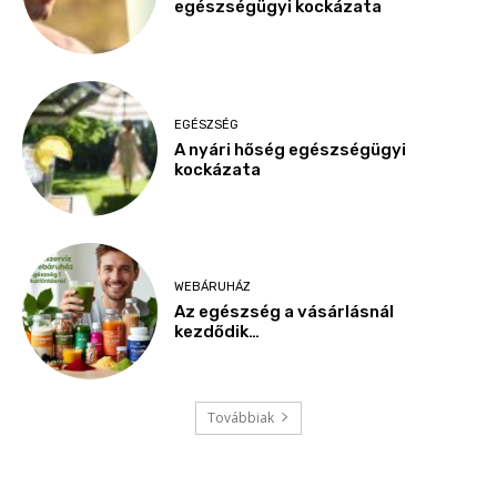
egészségügyi kockázata
EGÉSZSÉG
A nyári hőség egészségügyi
kockázata
WEBÁRUHÁZ
Az egészség a vásárlásnál
kezdődik…
Továbbiak