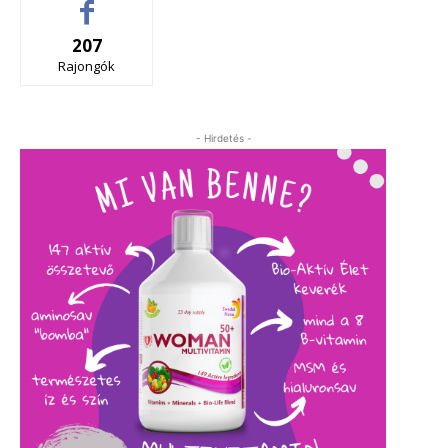
207
Rajongók
- Hirdetés -