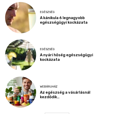
EGÉSZSÉG
A kánikula 6 legnagyobb
egészségügyi kockázata
EGÉSZSÉG
A nyári hőség egészségügyi
kockázata
WEBÁRUHÁZ
Az egészség a vásárlásnál
kezdődik…