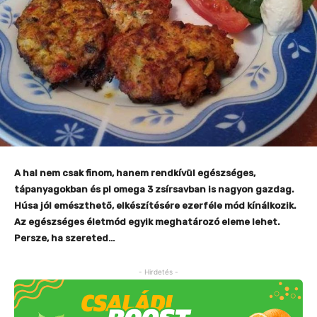
A hal nem csak finom, hanem rendkívül egészséges,
tápanyagokban és pl omega 3 zsírsavban is nagyon gazdag.
Húsa jól emészthető, elkészítésére ezerféle mód kínálkozik.
Az egészséges életmód egyik meghatározó eleme lehet.
Persze, ha szereted…
- Hirdetés -