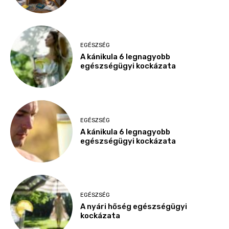
EGÉSZSÉG
A kánikula 6 legnagyobb
egészségügyi kockázata
EGÉSZSÉG
A kánikula 6 legnagyobb
egészségügyi kockázata
EGÉSZSÉG
A nyári hőség egészségügyi
kockázata