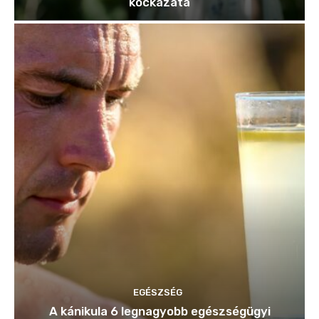
kockázata
EGÉSZSÉG
A kánikula 6 legnagyobb egészségügyi