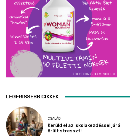
LEGFRISSEBB CIKKEK
CSALÁD
Kerüld el az iskolakezdéssel járó
őrült stresszt!