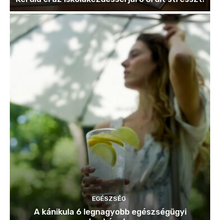
EGÉSZSÉG
A kánikula 6 legnagyobb egészségügyi