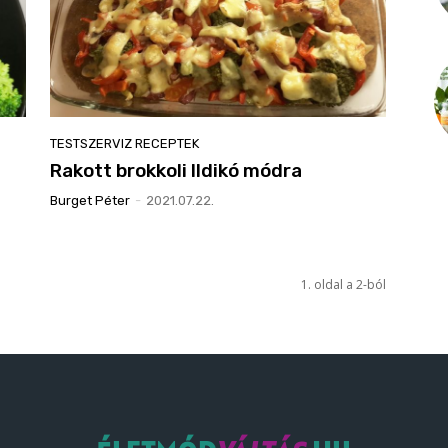
TESTSZERVIZ RECEPTEK
Rakott brokkoli Ildikó módra
Burget Péter
-
2021.07.22.
1. oldal a 2-ból