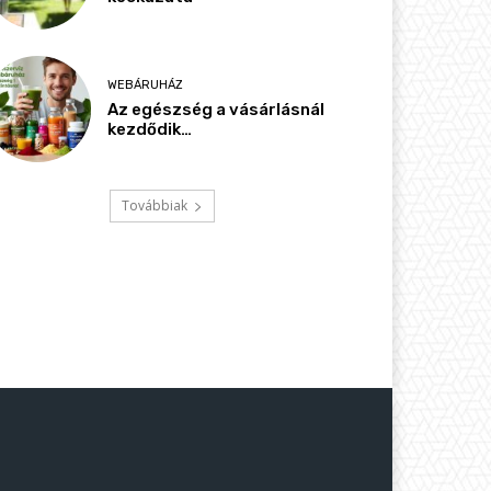
WEBÁRUHÁZ
Az egészség a vásárlásnál
kezdődik…
Továbbiak