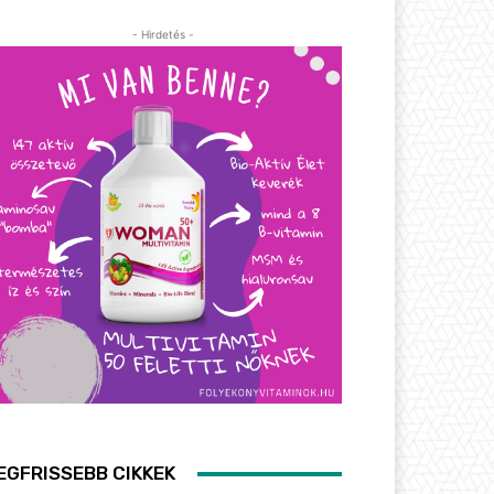
- Hirdetés -
EGFRISSEBB CIKKEK