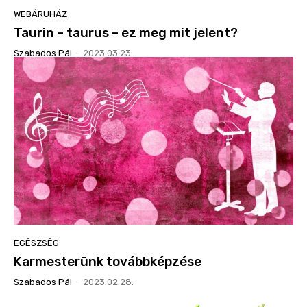
WEBÁRUHÁZ
Taurin – taurus – ez meg mit jelent?
Szabados Pál
-
2023.03.23.
EGÉSZSÉG
Karmesterünk továbbképzése
Szabados Pál
-
2023.02.28.