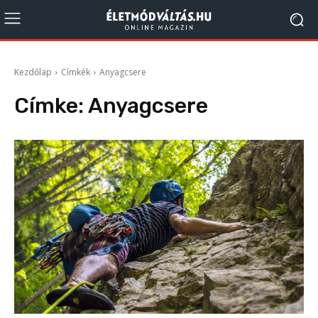
Kezdőlap
Címkék
Anyagcsere
Címke:
Anyagcsere