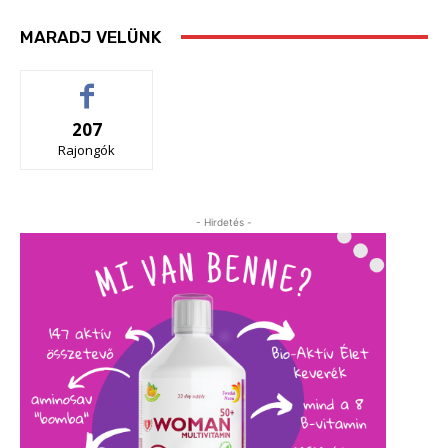
MARADJ VELÜNK
207
Rajongók
- Hirdetés -