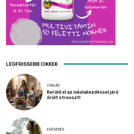
LEGFRISSEBB CIKKEK
CSALÁD
Kerüld el az iskolakezdéssel járó
őrült stresszt!
EGÉSZSÉG