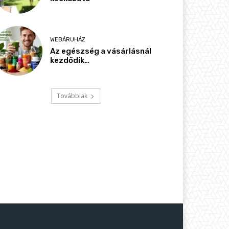
WEBÁRUHÁZ
Az egészség a vásárlásnál
kezdődik…
Továbbiak