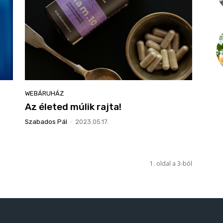
WEBÁRUHÁZ
Az életed múlik rajta!
Szabados Pál
-
2023.05.17.
1. oldal a 3-ból