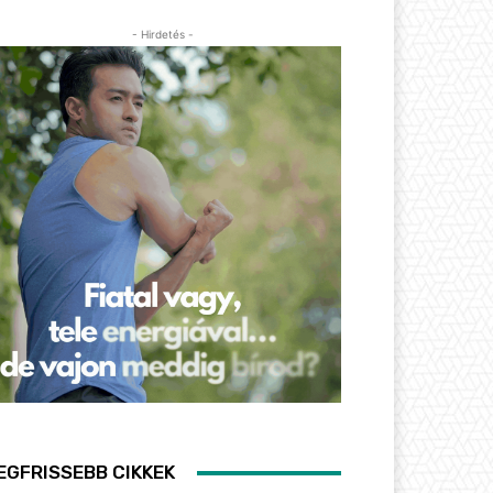
- Hirdetés -
EGFRISSEBB CIKKEK