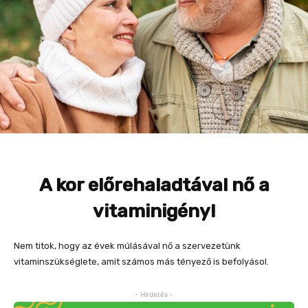
A kor előrehaladtával nő a
vitaminigény!
Nem titok, hogy az évek múlásával nő a szervezetünk
vitaminszükséglete, amit számos más tényező is befolyásol.
- Hirdetés -