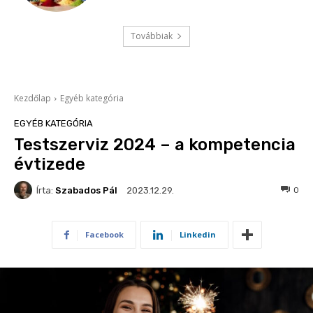
Továbbiak