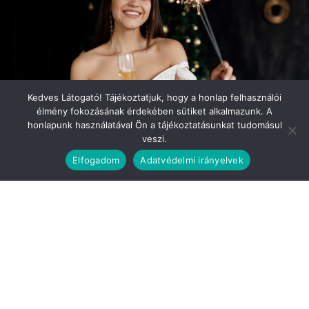
Kedves Látogató! Tájékoztatjuk, hogy a honlap felhasználói
élmény fokozásának érdekében sütiket alkalmazunk. A
honlapunk használatával Ön a tájékoztatásunkat tudomásul
veszi.
Elfogadom
Adatvédelmi irányelvek