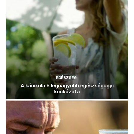
EGÉSZSÉG
A kánikula 6 legnagyobb egészségügyi
kockázata