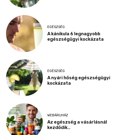
EGÉSZSÉG
A kánikula 6 legnagyobb
egészségügyi kockázata
EGÉSZSÉG
A nyári hőség egészségügyi
kockázata
WEBÁRUHÁZ
Az egészség a vásárlásnál
kezdődik…