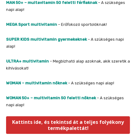
MAN 50+ – multavitamin 50 feletti férfiaknak
– A szükséges
napi alap!
MEGA Sport multivitamin
– Erőfokozó sportolóknak!
SUPER KIDS multivitamin gyermekeknek
– A szükséges napi
alap!
ULTRA+ multivitamin
– Megbízható alap azoknak, akik szeretik a
kihívásokat!
WOMAN – multivitamin nőknek
– A szükséges napi alap!
WOMAN 50+ – multivitamin 50 feletti nőknek
– A szükséges
napi alap!
Kattints ide, és tekintsd át a teljes folyékony
termékpalettát!