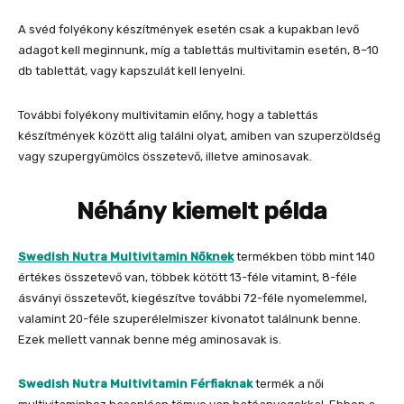
A svéd folyékony készítmények esetén csak a kupakban levő
adagot kell meginnunk, míg a tablettás multivitamin esetén, 8–10
db tablettát, vagy kapszulát kell lenyelni.
További folyékony multivitamin előny, hogy a tablettás
készítmények között alig találni olyat, amiben van szuperzöldség
vagy szupergyümölcs összetevő, illetve aminosavak.
Néhány kiemelt példa
Swedish Nutra Multivitamin Nőknek
termékben több mint 140
értékes összetevő van, többek kötött 13-féle vitamint, 8-féle
ásványi összetevőt, kiegészítve további 72-féle nyomelemmel,
valamint 20-féle szuperélelmiszer kivonatot találnunk benne.
Ezek mellett vannak benne még aminosavak is.
Swedish Nutra Multivitamin Férfiaknak
termék a női