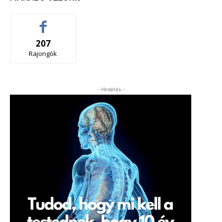
207
Rajongók
- Hirdetés -