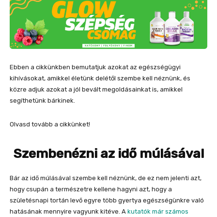
Ebben a cikkünkben bemutatjuk azokat az egészségügyi
kihívásokat, amikkel életünk delétől szembe kell néznünk, és
közre adjuk azokat a jól bevált megoldásainkat is, amikkel
segíthetünk bárkinek.
Olvasd tovább a cikkünket!
Szembenézni az idő múlásával
Bár az idő múlásával szembe kell néznünk, de ez nem jelenti azt,
hogy csupán a természetre kellene hagyni azt, hogy a
születésnapi tortán levő egyre több gyertya egészségünkre való
hatásának mennyire vagyunk kitéve. A
kutatók már számos