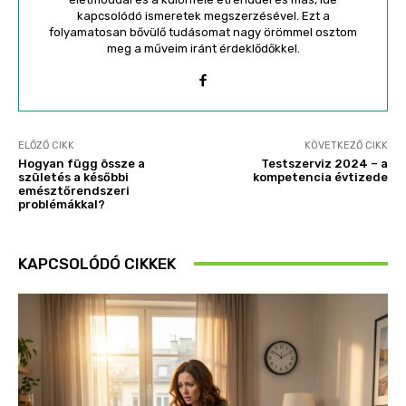
kapcsolódó ismeretek megszerzésével. Ezt a
folyamatosan bővülő tudásomat nagy örömmel osztom
meg a műveim iránt érdeklődőkkel.
ELŐZŐ CIKK
KÖVETKEZŐ CIKK
Hogyan függ össze a
Testszerviz 2024 – a
születés a későbbi
kompetencia évtizede
emésztőrendszeri
problémákkal?
KAPCSOLÓDÓ CIKKEK