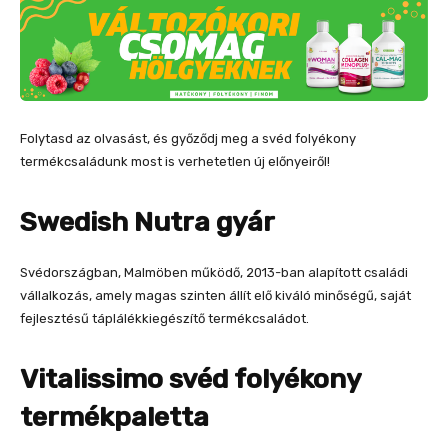
Folytasd az olvasást, és győződj meg a svéd folyékony
termékcsaládunk most is verhetetlen új előnyeiről!
Swedish Nutra gyár
Svédországban, Malmöben működő, 2013-ban alapított családi
vállalkozás, amely magas szinten állít elő kiváló minőségű, saját
fejlesztésű táplálékkiegészítő termékcsaládot.
Vitalissimo svéd folyékony
termékpaletta