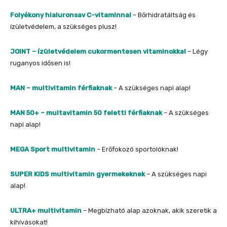
Folyékony hialuronsav C-vitaminnal
– Bőrhidratáltság és
ízületvédelem, a szükséges plusz!
JOINT – ízületvédelem cukormentesen vitaminokkal
– Légy
ruganyos idősen is!
MAN – multivitamin férfiaknak
– A szükséges napi alap!
MAN 50+ – multavitamin 50 feletti férfiaknak
– A szükséges
napi alap!
MEGA Sport multivitamin
– Erőfokozó sportolóknak!
SUPER KIDS multivitamin gyermekeknek
– A szükséges napi
alap!
ULTRA+ multivitamin
– Megbízható alap azoknak, akik szeretik a
kihívásokat!