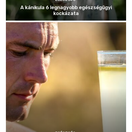
A kánikula 6 legnagyobb egészségügyi
kockázata