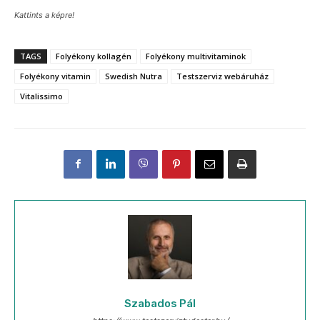
Kattints a képre!
TAGS
Folyékony kollagén
Folyékony multivitaminok
Folyékony vitamin
Swedish Nutra
Testszerviz webáruház
Vitalissimo
Szabados Pál