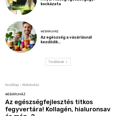
kockázata
WEBÁRUHÁZ
Az egészség a vásárlásnál
kezdődik…
Továbbiak