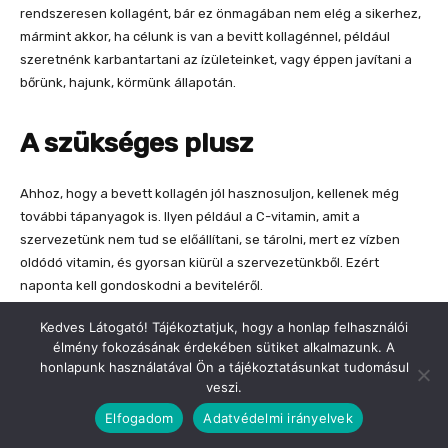
Kedves Látogató! Tájékoztatjuk, hogy a honlap felhasználói
élmény fokozásának érdekében sütiket alkalmazunk. A
honlapunk használatával Ön a tájékoztatásunkat tudomásul
veszi.
Elfogadom
Adatvédelmi irányelvek