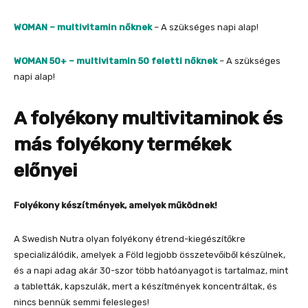
WOMAN – multivitamin nőknek
– A szükséges napi alap!
WOMAN 50+ – multivitamin 50 feletti nőknek
– A szükséges
napi alap!
A folyékony multivitaminok és
más folyékony termékek
előnyei
Folyékony készítmények, amelyek működnek!
A Swedish Nutra olyan folyékony étrend-kiegészítőkre
specializálódik, amelyek a Föld legjobb összetevőiből készülnek,
és a napi adag akár 30-szor több hatóanyagot is tartalmaz, mint
a tabletták, kapszulák, mert a készítmények koncentráltak, és
nincs bennük semmi felesleges!