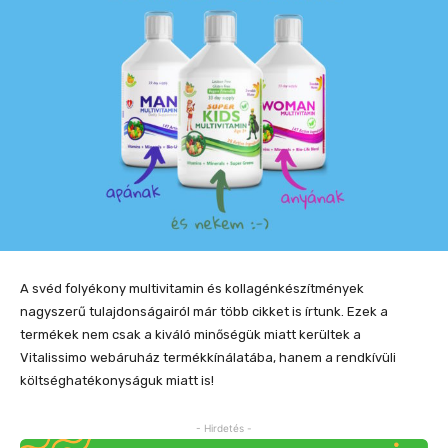
A svéd folyékony multivitamin és kollagénkészítmények
nagyszerű tulajdonságairól már több cikket is írtunk. Ezek a
termékek nem csak a kiváló minőségük miatt kerültek a
Vitalissimo webáruház termékkínálatába, hanem a rendkívüli
költséghatékonyságuk miatt is!
- Hirdetés -