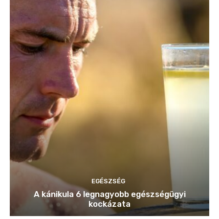
EGÉSZSÉG
A kánikula 6 legnagyobb egészségügyi
kockázata