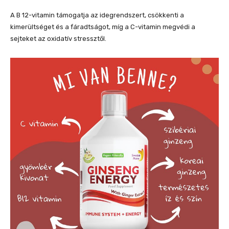
A B 12-vitamin támogatja az idegrendszert, csökkenti a
kimerültséget és a fáradtságot, míg a C-vitamin megvédi a
sejteket az oxidatív stressztől.