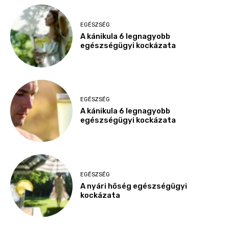
EGÉSZSÉG
A kánikula 6 legnagyobb
egészségügyi kockázata
EGÉSZSÉG
A kánikula 6 legnagyobb
egészségügyi kockázata
EGÉSZSÉG
A nyári hőség egészségügyi
kockázata