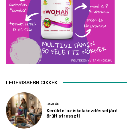
LEGFRISSEBB CIKKEK
CSALÁD
Kerüld el az iskolakezdéssel járó
őrült stresszt!