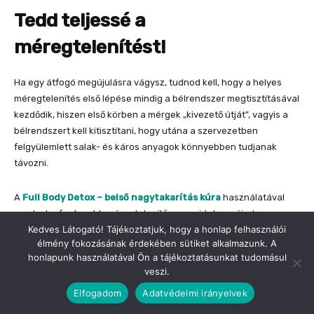
Kedves Látogató! Tájékoztatjuk, hogy a honlap felhasználói
élmény fokozásának érdekében sütiket alkalmazunk. A
honlapunk használatával Ön a tájékoztatásunkat tudomásul
veszi.
Elfogadom
Adatvédelmi irányelvek