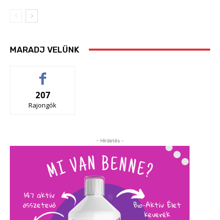
MARADJ VELÜNK
207
Rajongók
- Hirdetés -