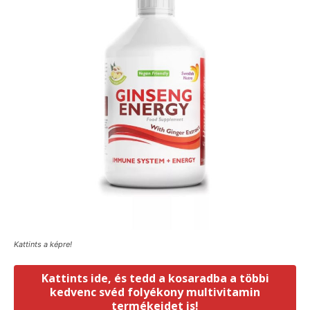
Kattints a képre!
Kattints ide, és tedd a kosaradba a többi
kedvenc svéd folyékony multivitamin
termékeidet is!