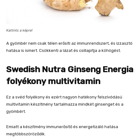
Kattints a képre!
A gyömbér nem csak télen erősíti az immunrendszert, és izzasztó
hatása is ismert. Csökkenti a lázat és csillapítja a köhögést.
Swedish Nutra Ginseng Energia
folyékony multivitamin
Ez a svéd folyékony és ezért nagyon hatékony felszívódású
multivitamin készítmény tartalmazza mindkét ginsenget és a
gyömbért.
Emiatt a készítmény immunerősítő és energetizáló hatása
megtöbbszöröződik.