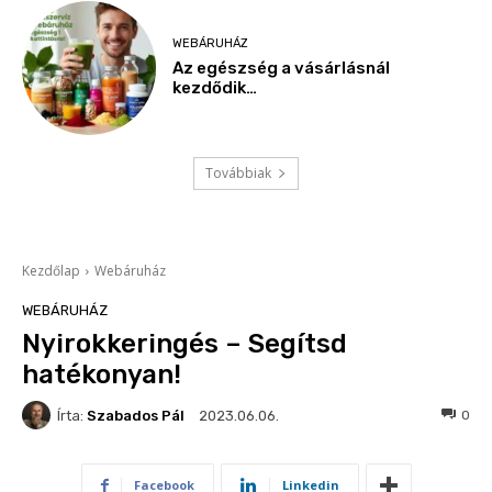
WEBÁRUHÁZ
Az egészség a vásárlásnál
kezdődik…
Továbbiak