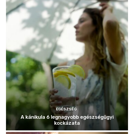
EGÉSZSÉG
A kánikula 6 legnagyobb egészségügyi
kockázata