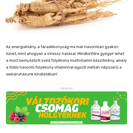
Az energiahiány, a fáradékonyság ma már hasonlóan gyakori
tünet, mint ahogyan a stressz hatásai. Mindkettőre gyógyír lehet
a most bemutatott svéd folyékony multivitamin készítmény, amely
a többi hasonló folyékony vitaminnal együtt méltán népszerű a
webáruházunk kínálatában!
- Hirdetés -