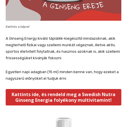
Kattints a képre!
A Ginseng Energy kiváló táplálék-kiegészítő mindazoknak, akik
megterhelő fizikai vagy szellemi munkát végeznek, illetve aktív,
sportos életvitelt folytatnak, és hasznos azoknak is, akik szellemi
frissességüket kívánják fokozni.
Egyetlen napi adagban (15 ml) minden benne van, hogy ezeket a
nagyszerű előnyöket el tudjuk érni.
Kattints ide, és rendeld meg a Swedish Nutra
Ginseng Energia folyékony multivitamint!