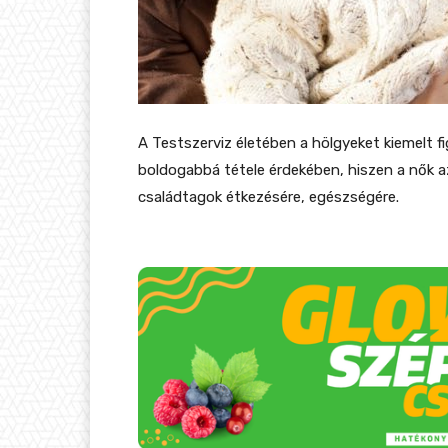
A Testszerviz életében a hölgyeket kiemelt 
boldogabbá tétele érdekében, hiszen a nők az
családtagok étkezésére, egészségére.