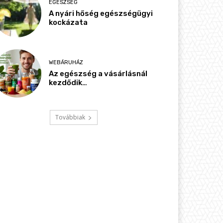
EGÉSZSÉG
A nyári hőség egészségügyi
kockázata
WEBÁRUHÁZ
Az egészség a vásárlásnál
kezdődik…
Továbbiak