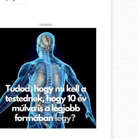
- Hirdetés -