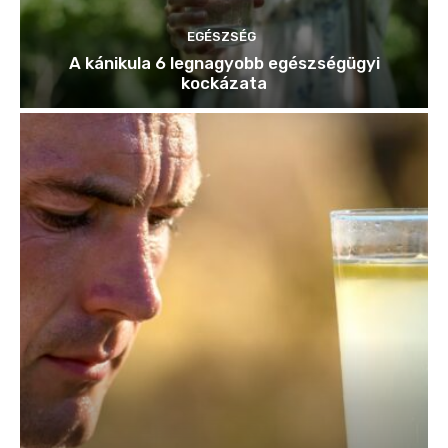
EGÉSZSÉG
A kánikula 6 legnagyobb egészségügyi
kockázata