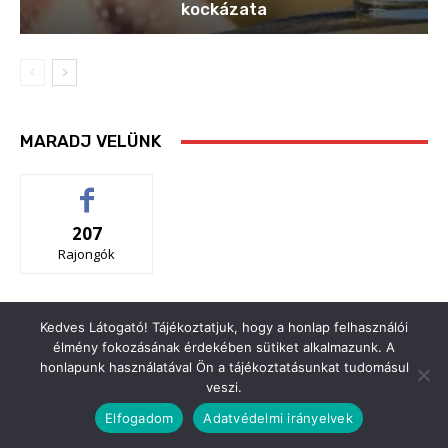
Kedves Látogató! Tájékoztatjuk, hogy a honlap felhasználói
élmény fokozásának érdekében sütiket alkalmazunk. A
honlapunk használatával Ön a tájékoztatásunkat tudomásul
veszi.
Elfogadom
Adatvédelmi irányelvek