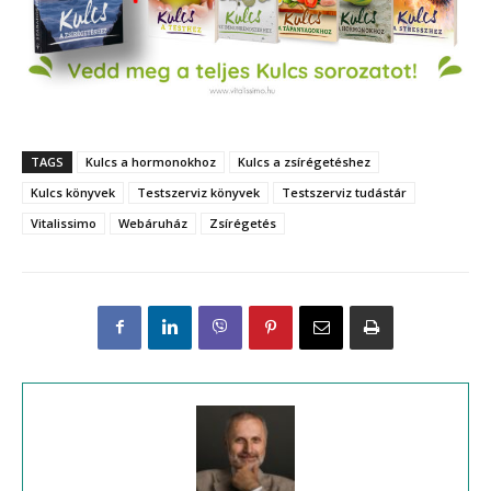
TAGS
Kulcs a hormonokhoz
Kulcs a zsírégetéshez
Kulcs könyvek
Testszerviz könyvek
Testszerviz tudástár
Vitalissimo
Webáruház
Zsírégetés