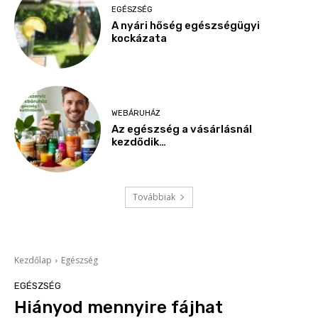
EGÉSZSÉG
A nyári hőség egészségügyi
kockázata
WEBÁRUHÁZ
Az egészség a vásárlásnál
kezdődik…
Továbbiak