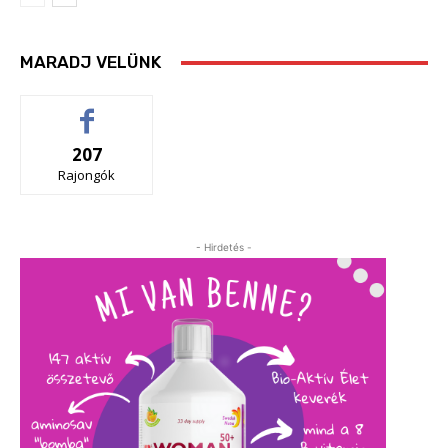
MARADJ VELÜNK
207
Rajongók
- Hirdetés -