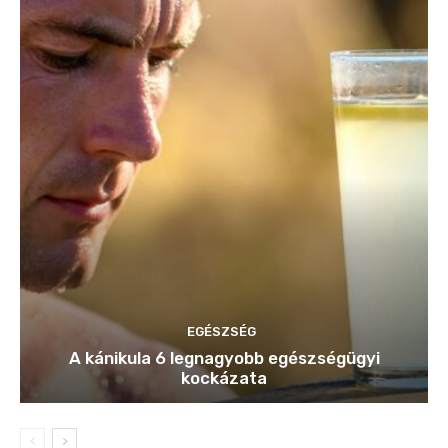
EGÉSZSÉG
A kánikula 6 legnagyobb egészségügyi
kockázata