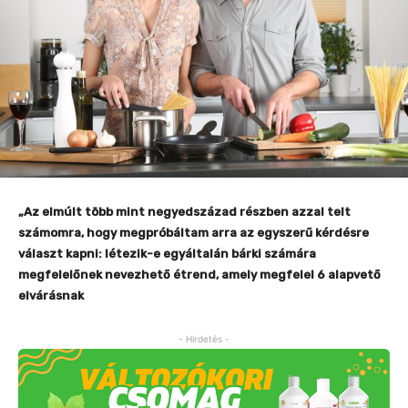
„Az elmúlt több mint negyedszázad részben azzal telt
számomra, hogy megpróbáltam arra az egyszerű kérdésre
választ kapni: létezik-e egyáltalán bárki számára
megfelelőnek nevezhető étrend, amely megfelel 6 alapvető
elvárásnak
- Hirdetés -