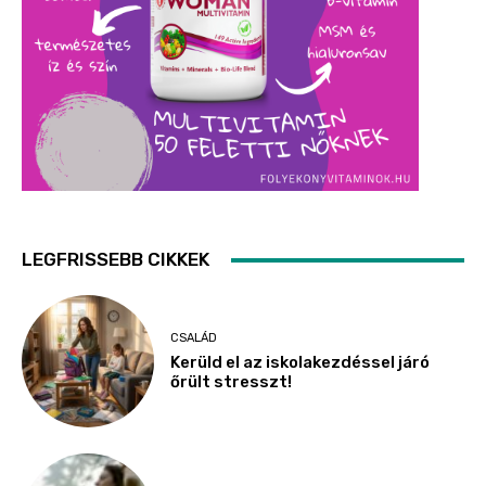
LEGFRISSEBB CIKKEK
CSALÁD
Kerüld el az iskolakezdéssel járó
őrült stresszt!