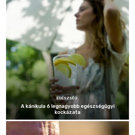
EGÉSZSÉG
A kánikula 6 legnagyobb egészségügyi
kockázata