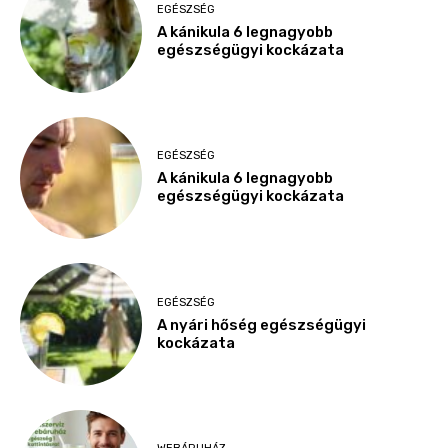
EGÉSZSÉG
A kánikula 6 legnagyobb
egészségügyi kockázata
EGÉSZSÉG
A kánikula 6 legnagyobb
egészségügyi kockázata
EGÉSZSÉG
A nyári hőség egészségügyi
kockázata