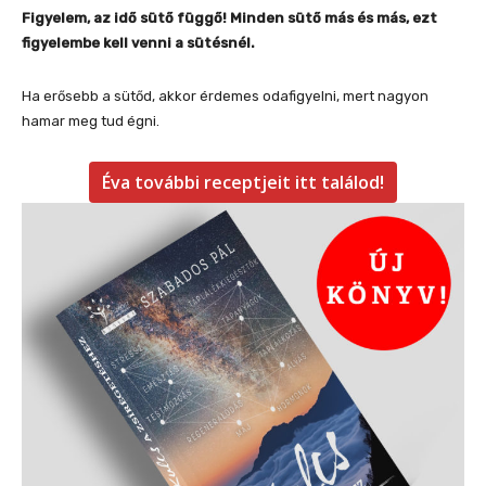
Figyelem, az idő sütő függő! Minden sütő más és más, ezt
figyelembe kell venni a sütésnél.
Ha erősebb a sütőd, akkor érdemes odafigyelni, mert nagyon
hamar meg tud égni.
Éva további receptjeit itt találod!