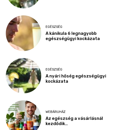
EGÉSZSÉG
A kánikula 6 legnagyobb
egészségügyi kockázata
EGÉSZSÉG
A nyári hőség egészségügyi
kockázata
WEBÁRUHÁZ
Az egészség a vásárlásnál
kezdődik…