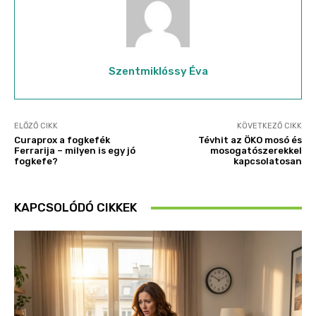
Szentmiklóssy Éva
ELŐZŐ CIKK
KÖVETKEZŐ CIKK
Curaprox a fogkefék
Tévhit az ÖKO mosó és
Ferrarija – milyen is egy jó
mosogatószerekkel
fogkefe?
kapcsolatosan
KAPCSOLÓDÓ CIKKEK