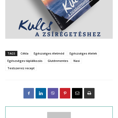
TAGS
Cékla
Egészséges életmód
Egészséges ételek
Egészséges táplálkozás
Gluténmentes
Nasi
Testszerviz recept