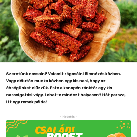
Szeretünk nassolni! Valamit rágcsálni filmnézés közben.
Vagy délután munka közben egy kis nasi, hogy az
éhségünket elűzzük. Este a kanapén ránktör egy kis
nassolgatási vágy. Lehet-e mindezt helyesen? Hát persze,
itt egy remek példa!
- Hirdetés -