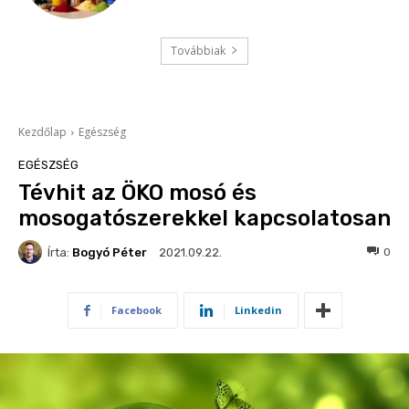
Továbbiak