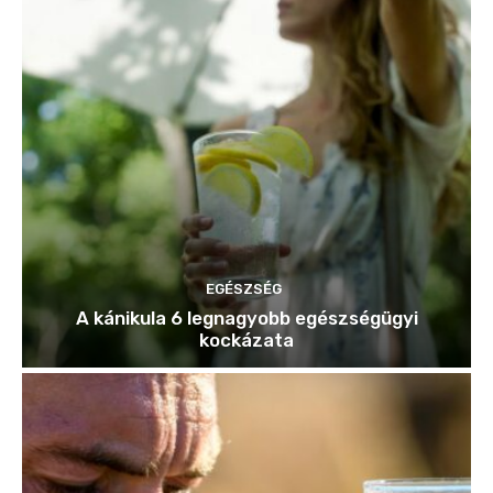
EGÉSZSÉG
A kánikula 6 legnagyobb egészségügyi
kockázata