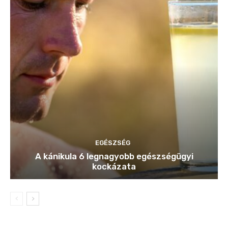
EGÉSZSÉG
A kánikula 6 legnagyobb egészségügyi
kockázata