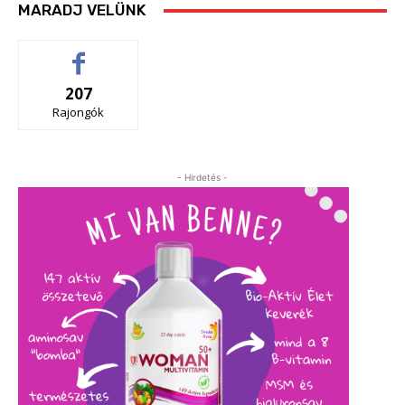
MARADJ VELÜNK
207
Rajongók
- Hirdetés -