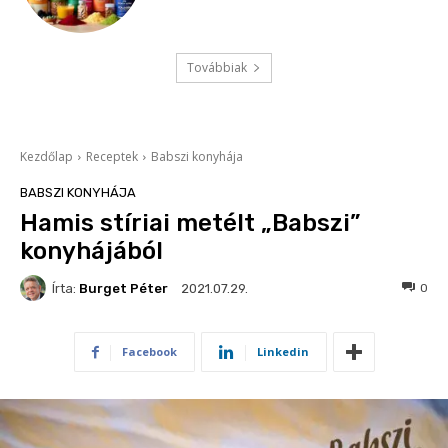
Továbbiak