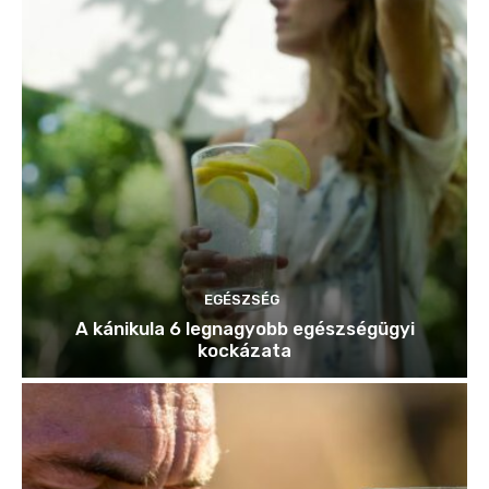
EGÉSZSÉG
A kánikula 6 legnagyobb egészségügyi
kockázata