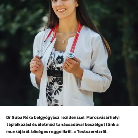
Dr Suba Réka belgyógyász rezidenssel, Marosvásárhelyi
táplálkozási és életmód tanácsadóval beszélgettünk a
munkájáról, bőséges reggelikről, a Testszervizről.