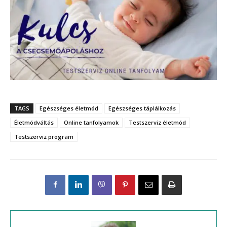
TAGS
Egészséges életmód
Egészséges táplálkozás
Életmódváltás
Online tanfolyamok
Testszerviz életmód
Testszerviz program