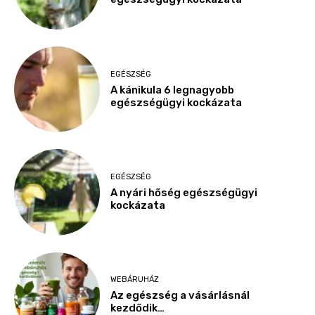
EGÉSZSÉG
A kánikula 6 legnagyobb
egészségügyi kockázata
EGÉSZSÉG
A nyári hőség egészségügyi
kockázata
WEBÁRUHÁZ
Az egészség a vásárlásnál
kezdődik…