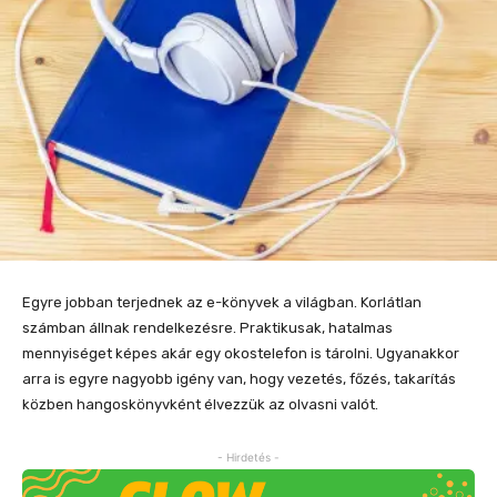
Egyre jobban terjednek az e-könyvek a világban. Korlátlan
számban állnak rendelkezésre. Praktikusak, hatalmas
mennyiséget képes akár egy okostelefon is tárolni. Ugyanakkor
arra is egyre nagyobb igény van, hogy vezetés, főzés, takarítás
közben hangoskönyvként élvezzük az olvasni valót.
- Hirdetés -