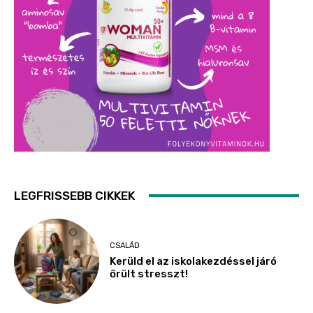
LEGFRISSEBB CIKKEK
CSALÁD
Kerüld el az iskolakezdéssel járó
őrült stresszt!