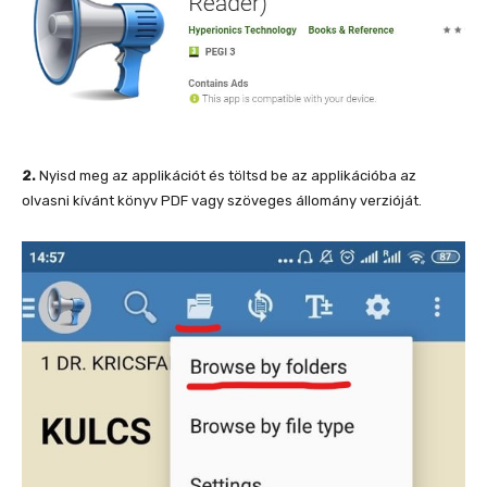
2.
Nyisd meg az applikációt és töltsd be az applikációba az
olvasni kívánt könyv PDF vagy szöveges állomány verzióját.