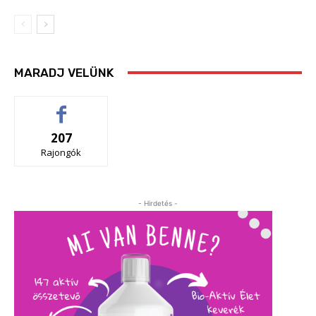
MARADJ VELÜNK
207
Rajongók
- Hirdetés -