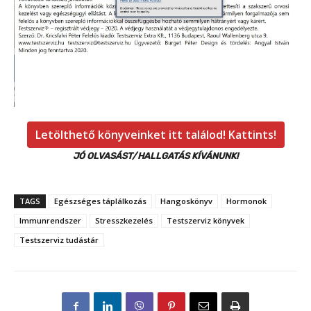
Letölthető könyveinket itt találod! Kattints!
JÓ OLVASÁST/HALLGATÁS KÍVÁNUNK!
TAGS
Egészséges táplálkozás
Hangoskönyv
Hormonok
Immunrendszer
Stresszkezelés
Testszerviz könyvek
Testszerviz tudástár