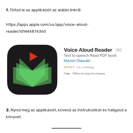
1.
Töltsd le az applikációt az alábbi linkről:
https://apps.apple.com/us/app/voice-aloud-
reader/id1446876360
2.
Nyisd meg az applikációt, kövesd az instrukciókat és hallgasd a
könyvet.