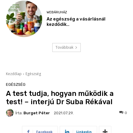
WEBÁRUHÁZ
Az egészség a vásárlásnál
kezdődik…
Továbbiak