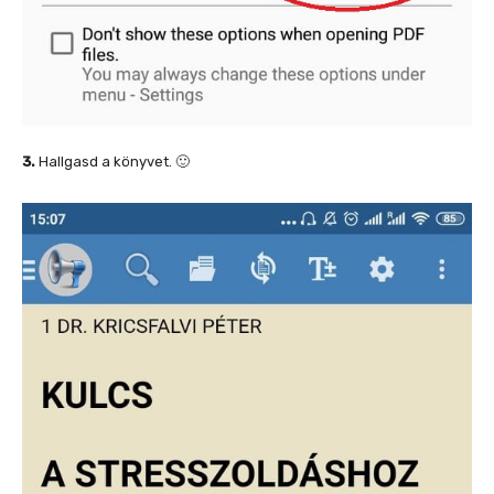
3.
Hallgasd a könyvet. 🙂