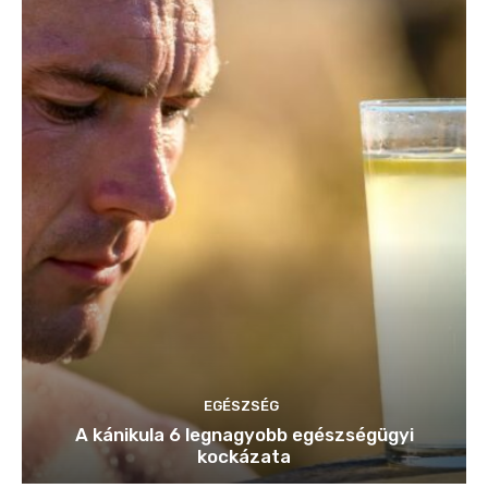
EGÉSZSÉG
A kánikula 6 legnagyobb egészségügyi
kockázata