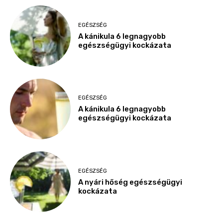
EGÉSZSÉG
A kánikula 6 legnagyobb
egészségügyi kockázata
EGÉSZSÉG
A kánikula 6 legnagyobb
egészségügyi kockázata
EGÉSZSÉG
A nyári hőség egészségügyi
kockázata