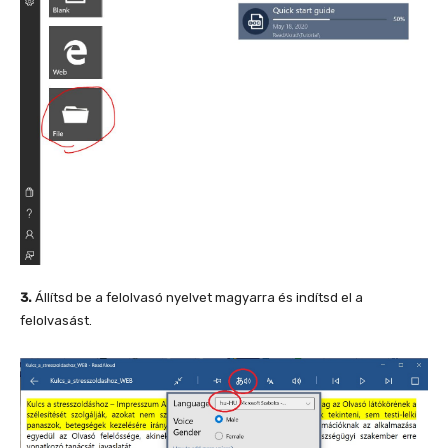
3.
Állítsd be a felolvasó nyelvet magyarra és indítsd el a
felolvasást.