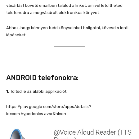
vásárlást követő emailben találod a linket, amivel letöltheted
telefonodra a megvásárolt elektronikus könyvet.
Ahhoz, hogy könnyen tudd könyveinket hallgatni, kövesd a lenti
lépéseket.
ANDROID telefonokra:
1.
Töltsd le az alábbi applikációt.
https://play.google.com/store/apps/details?
id=com.hyperionics.avar&hl=en