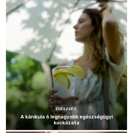
EGÉSZSÉG
A kánikula 6 legnagyobb egészségügyi
kockázata