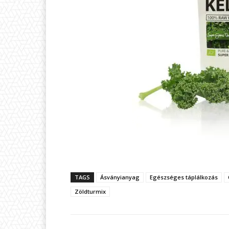
TAGS
Ásványianyag
Egészséges táplálkozás
Zöldturmix