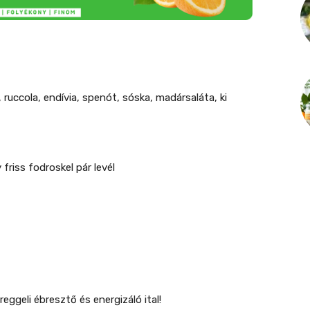
, ruccola, endívia, spenót, sóska, madársaláta, ki
friss fodroskel pár levél
reggeli ébresztő és energizáló ital!