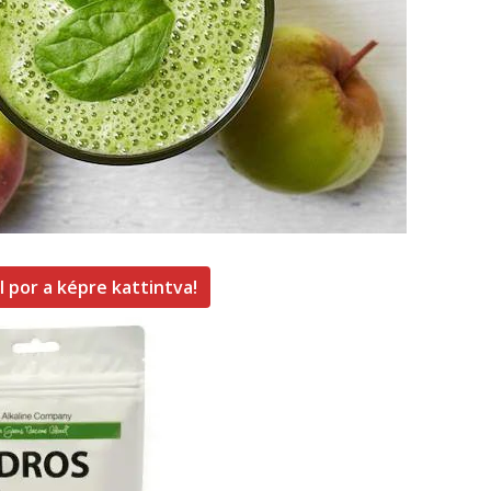
l por a képre kattintva!