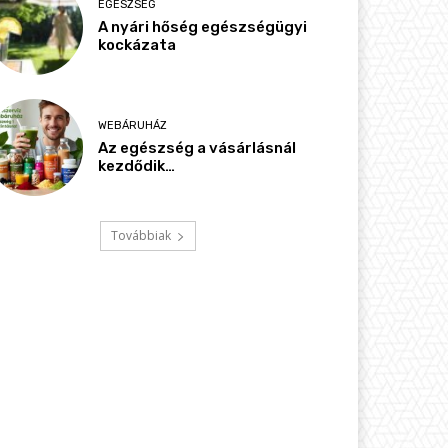
EGÉSZSÉG
A nyári hőség egészségügyi
kockázata
WEBÁRUHÁZ
Az egészség a vásárlásnál
kezdődik…
Továbbiak