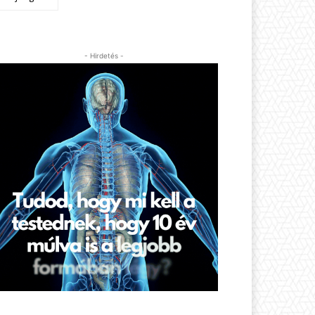
- Hirdetés -