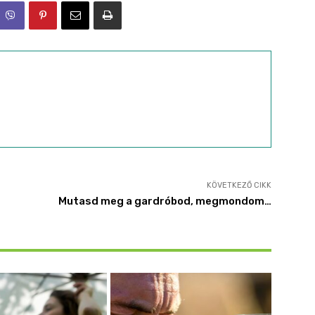
KÖVETKEZŐ CIKK
Mutasd meg a gardróbod, megmondom…