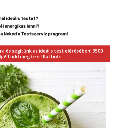
él ideális testet?
l energikus lenni?
ja Neked a Testszerviz program!
a és segítünk az ideális test elérésében! 3500
a! Tudd meg te is! Kattints!