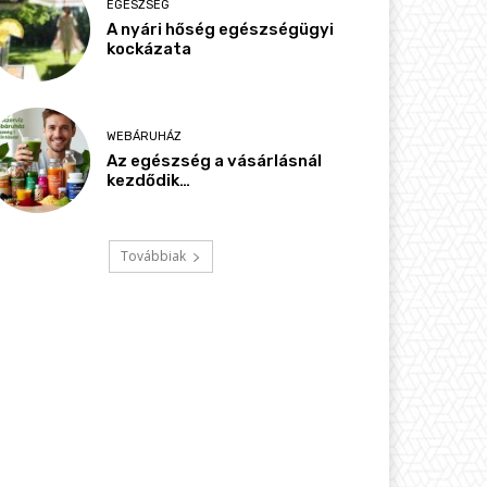
EGÉSZSÉG
A nyári hőség egészségügyi
kockázata
WEBÁRUHÁZ
Az egészség a vásárlásnál
kezdődik…
Továbbiak