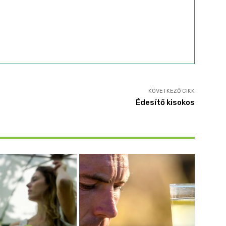
KÖVETKEZŐ CIKK
Édesítő kisokos