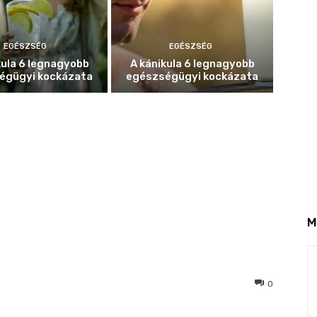
EGÉSZSÉG
EGÉSZSÉG
kula 6 legnagyobb
A kánikula 6 legnagyobb
égügyi kockázata
egészségügyi kockázata