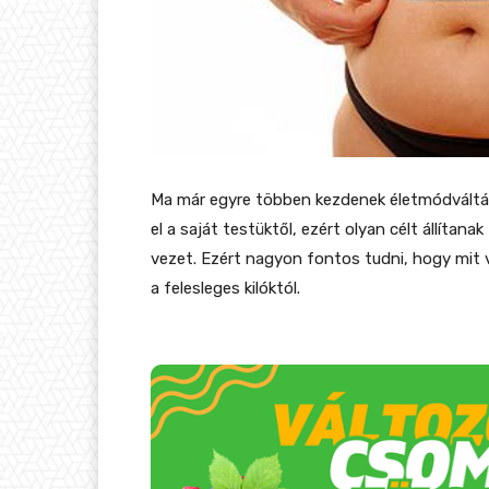
Ma már egyre többen kezdenek életmódváltá
el a saját testüktől, ezért olyan célt állítan
vezet. Ezért nagyon fontos tudni, hogy mit 
a felesleges kilóktól.