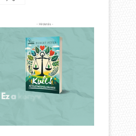
- Hirdetés -