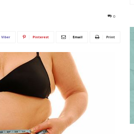
323
0
Viber
Pinterest
Email
Print