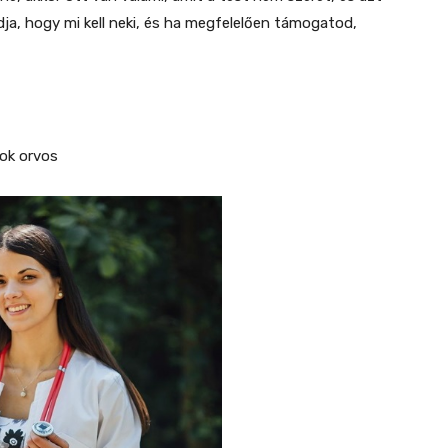
dja, hogy mi kell neki, és ha megfelelően támogatod,
nok orvos