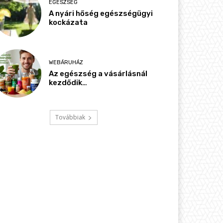
EGÉSZSÉG
A nyári hőség egészségügyi
kockázata
WEBÁRUHÁZ
Az egészség a vásárlásnál
kezdődik…
Továbbiak