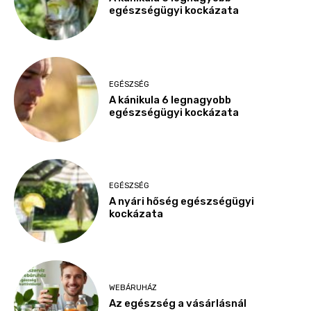
egészségügyi kockázata
EGÉSZSÉG
A kánikula 6 legnagyobb
egészségügyi kockázata
EGÉSZSÉG
A nyári hőség egészségügyi
kockázata
WEBÁRUHÁZ
Az egészség a vásárlásnál