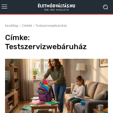
Kezdőlap
Címkék
Testszervizwebáruház
Címke:
Testszervizwebáruház