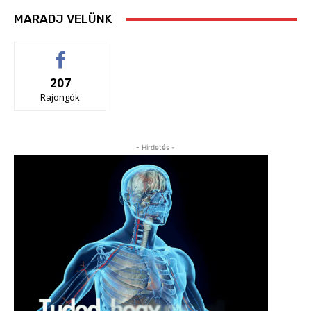
MARADJ VELÜNK
207
Rajongók
- Hirdetés -