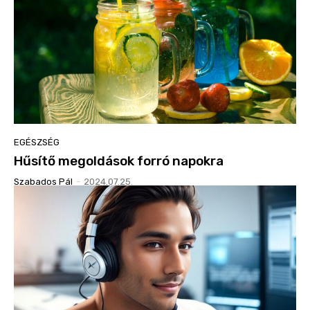
EGÉSZSÉG
Hűsítő megoldások forró napokra
Szabados Pál
-
2024.07.25.