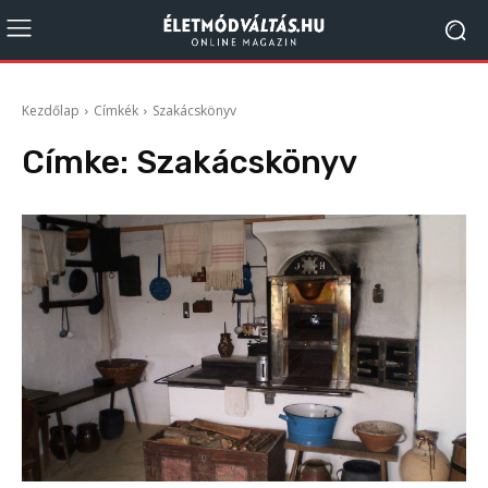
Kezdőlap
Címkék
Szakácskönyv
Címke:
Szakácskönyv