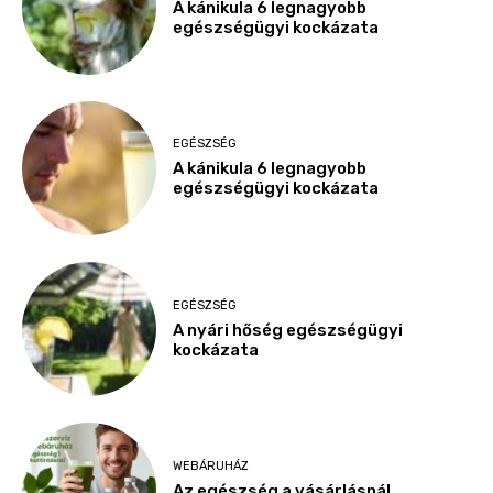
A kánikula 6 legnagyobb
egészségügyi kockázata
EGÉSZSÉG
A kánikula 6 legnagyobb
egészségügyi kockázata
EGÉSZSÉG
A nyári hőség egészségügyi
kockázata
WEBÁRUHÁZ
Az egészség a vásárlásnál