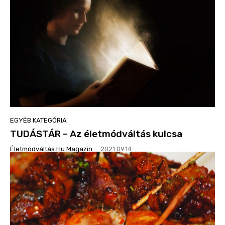
EGYÉB KATEGÓRIA
TUDÁSTÁR – Az életmódváltás kulcsa
Életmódváltás.hu Magazin
-
2021.09.14.