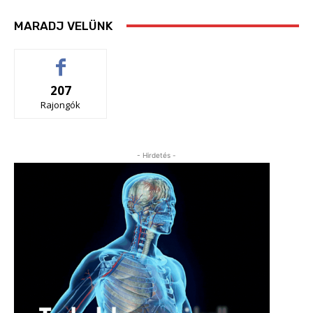
MARADJ VELÜNK
207
Rajongók
- Hirdetés -