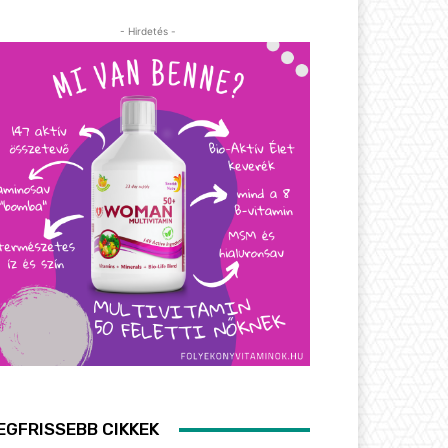
- Hirdetés -
EGFRISSEBB CIKKEK