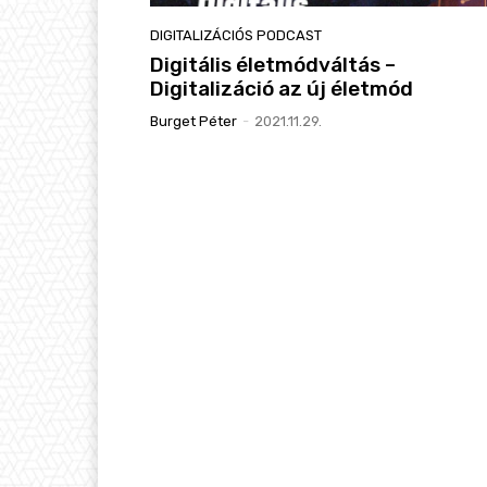
DIGITALIZÁCIÓS PODCAST
Digitális életmódváltás –
Digitalizáció az új életmód
Burget Péter
-
2021.11.29.