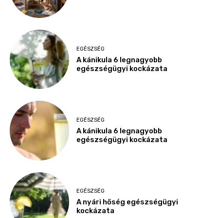
EGÉSZSÉG
A kánikula 6 legnagyobb
egészségügyi kockázata
EGÉSZSÉG
A kánikula 6 legnagyobb
egészségügyi kockázata
EGÉSZSÉG
A nyári hőség egészségügyi
kockázata