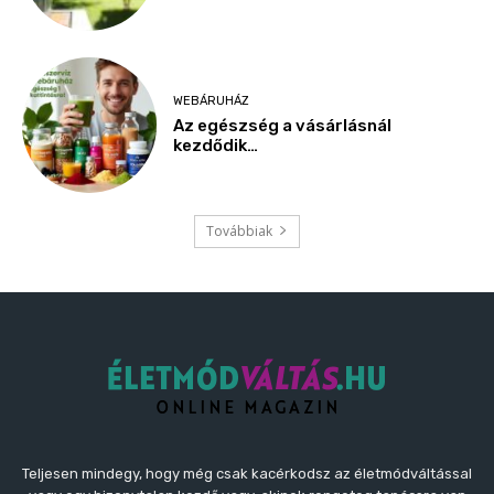
WEBÁRUHÁZ
Az egészség a vásárlásnál
kezdődik…
Továbbiak
Teljesen mindegy, hogy még csak kacérkodsz az életmódváltással