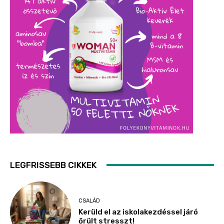
LEGFRISSEBB CIKKEK
CSALÁD
Kerüld el az iskolakezdéssel járó
őrült stresszt!