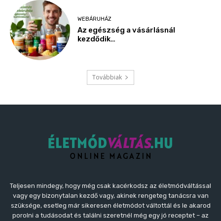
Teljesen mindegy, hogy még csak kacérkodsz az életmódváltással
vagy egy bizonytalan kezdő vagy, akinek rengeteg tanácsra van
szüksége, esetleg már sikeresen életmódot váltottál és le akarod
porolni a tudásodat és találni szeretnél még egy jó receptet – az