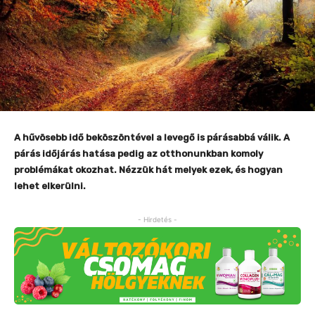
A hűvösebb idő beköszöntével a levegő is párásabbá válik. A
párás időjárás hatása pedig az otthonunkban komoly
problémákat okozhat. Nézzük hát melyek ezek, és hogyan
lehet elkerülni.
- Hirdetés -