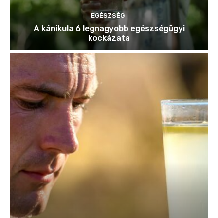
EGÉSZSÉG
A kánikula 6 legnagyobb egészségügyi
kockázata