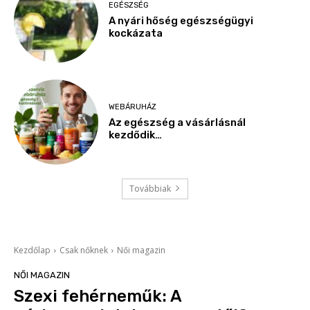
EGÉSZSÉG
A nyári hőség egészségügyi
kockázata
WEBÁRUHÁZ
Az egészség a vásárlásnál
kezdődik…
Továbbiak