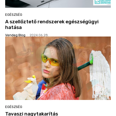
EGÉSZSÉG
A szellőztető rendszerek egészségügyi
hatása
Vendeg Blog
-
2024.06.28.
EGÉSZSÉG
Tavaszi nagytakarítás