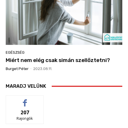
EGÉSZSÉG
Miért nem elég csak simán szellőztetni?
Burget Péter
-
2023.08.11.
MARADJ VELÜNK
207
Rajongók