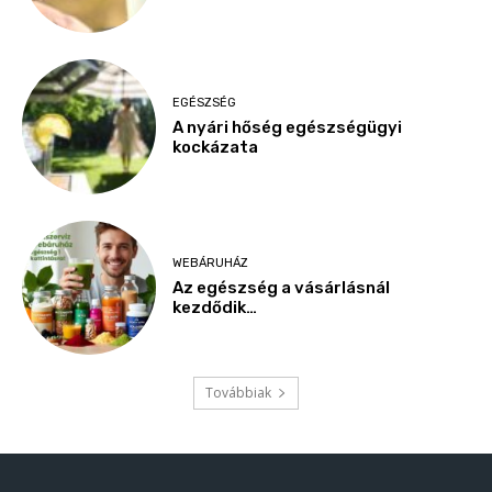
EGÉSZSÉG
A nyári hőség egészségügyi
kockázata
WEBÁRUHÁZ
Az egészség a vásárlásnál
kezdődik…
Továbbiak