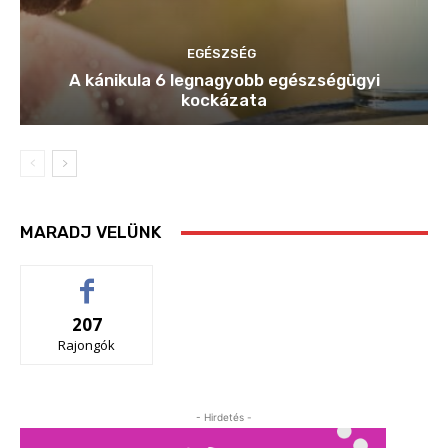
EGÉSZSÉG
A kánikula 6 legnagyobb egészségügyi
kockázata
MARADJ VELÜNK
207
Rajongók
- Hirdetés -