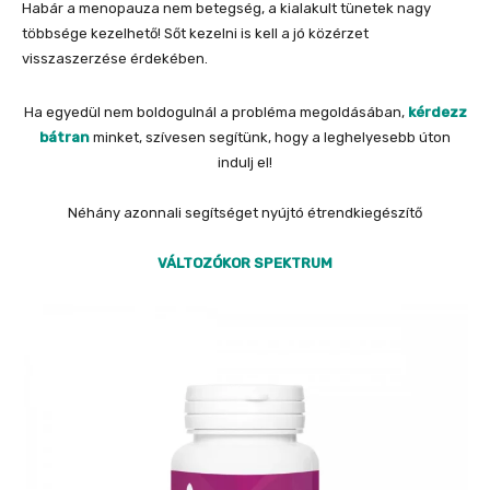
Habár a menopauza nem betegség, a kialakult tünetek nagy
többsége kezelhető! Sőt kezelni is kell a jó közérzet
visszaszerzése érdekében.
Ha egyedül nem boldogulnál a probléma megoldásában,
kérdezz
bátran
minket, szívesen segítünk, hogy a leghelyesebb úton
indulj el!
Néhány azonnali segítséget nyújtó étrendkiegészítő
VÁLTOZÓKOR SPEKTRUM