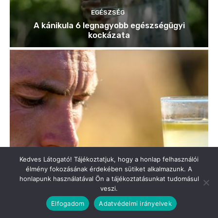
Kedves Látogató! Tájékoztatjuk, hogy a honlap felhasználói
élmény fokozásának érdekében sütiket alkalmazunk. A
honlapunk használatával Ön a tájékoztatásunkat tudomásul
veszi.
Elfogadom
Adatvédelmi irányelvek