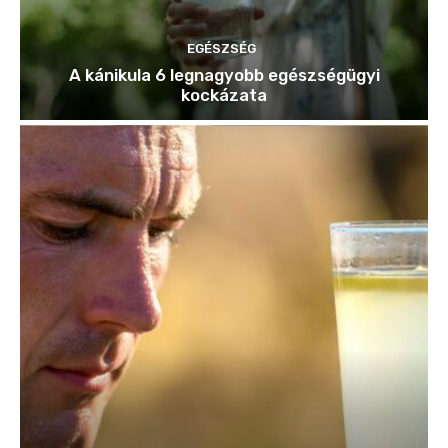
EGÉSZSÉG
A kánikula 6 legnagyobb egészségügyi
kockázata