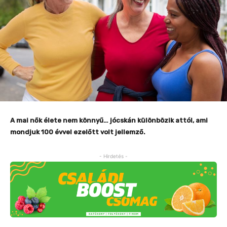
A mai nők élete nem könnyű… jócskán különbözik attól, ami
mondjuk 100 évvel ezelőtt volt jellemző.
- Hirdetés -