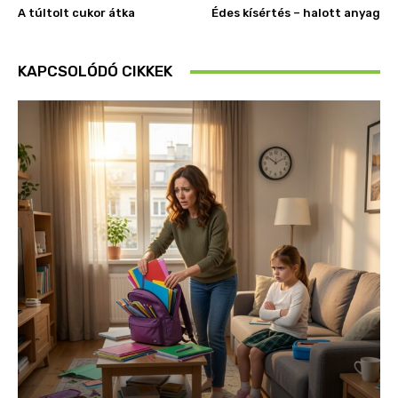
A túltolt cukor átka
Édes kísértés – halott anyag
KAPCSOLÓDÓ CIKKEK