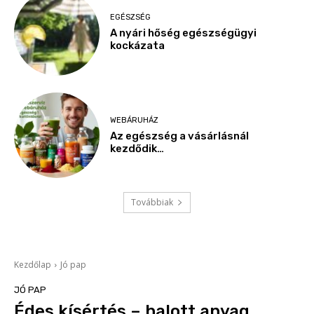
EGÉSZSÉG
A nyári hőség egészségügyi
kockázata
WEBÁRUHÁZ
Az egészség a vásárlásnál
kezdődik…
Továbbiak