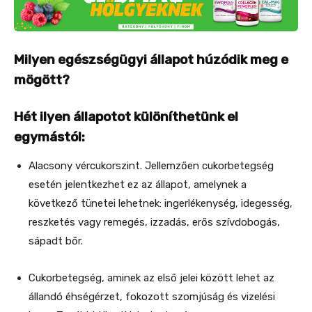
Milyen egészségügyi állapot húzódik meg e
mögött?
Hét ilyen állapotot különíthetünk el
egymástól:
Alacsony vércukorszint. Jellemzően cukorbetegség
esetén jelentkezhet ez az állapot, amelynek a
következő tünetei lehetnek: ingerlékenység, idegesség,
reszketés vagy remegés, izzadás, erős szívdobogás,
sápadt bőr.
Cukorbetegség, aminek az első jelei között lehet az
állandó éhségérzet, fokozott szomjúság és vizelési