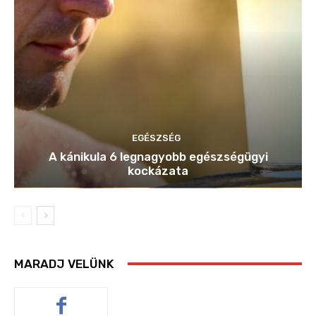
EGÉSZSÉG
A kánikula 6 legnagyobb egészségügyi
kockázata
MARADJ VELÜNK