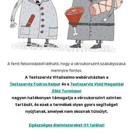
A fenti felsorolásból látható, hogy a vércukorszint szabályozása
mennyire fontos.
A Testszerviz Vitalissimo webáruházban a
Testszerviz Fodros Kelpor
és a
Testszerviz Vidd Magaddal
Zöld Turmixpor
nagyon hatékonyan támogatja a vércukorszint szinten
tartását, és ezek a termékek olyan gyors segítséget
nyújtanak, amelyek nem okoznak túlsúlyt.
Egészséges élelmiszereket itt találsz!