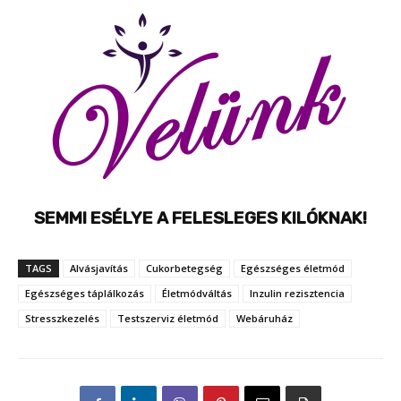
SEMMI ESÉLYE A FELESLEGES KILÓKNAK!
TAGS
Alvásjavítás
Cukorbetegség
Egészséges életmód
Egészséges táplálkozás
Életmódváltás
Inzulin rezisztencia
Stresszkezelés
Testszerviz életmód
Webáruház