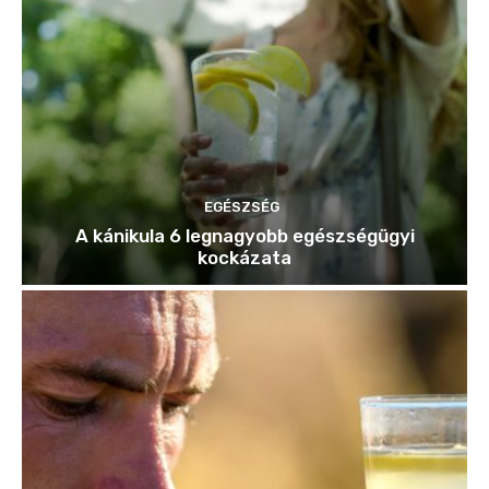
EGÉSZSÉG
A kánikula 6 legnagyobb egészségügyi
kockázata