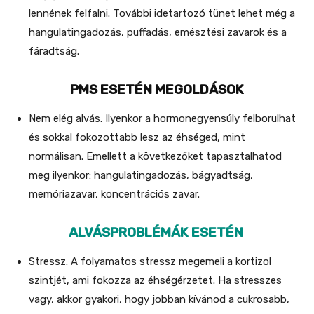
lennének felfalni. További idetartozó tünet lehet még a
hangulatingadozás, puffadás, emésztési zavarok és a
fáradtság.
PMS ESETÉN MEGOLDÁSOK
Nem elég alvás. Ilyenkor a hormonegyensúly felborulhat
és sokkal fokozottabb lesz az éhséged, mint
normálisan. Emellett a következőket tapasztalhatod
meg ilyenkor: hangulatingadozás, bágyadtság,
memóriazavar, koncentrációs zavar.
ALVÁSPROBLÉMÁK ESETÉN
Stressz. A folyamatos stressz megemeli a kortizol
szintjét, ami fokozza az éhségérzetet. Ha stresszes
vagy, akkor gyakori, hogy jobban kívánod a cukrosabb,