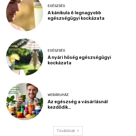
EGÉSZSÉG
A kánikula 6 legnagyobb
egészségügyi kockázata
EGÉSZSÉG
A nyári hőség egészségügyi
kockázata
WEBÁRUHÁZ
Az egészség a vásárlásnál
kezdődik…
Továbbiak