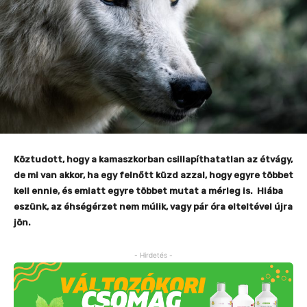
Köztudott, hogy a kamaszkorban csillapíthatatlan az étvágy,
de mi van akkor, ha egy felnőtt küzd azzal, hogy egyre többet
kell ennie, és emiatt egyre többet mutat a mérleg is. Hiába
eszünk, az éhségérzet nem múlik, vagy pár óra elteltével újra
jön.
- Hirdetés -