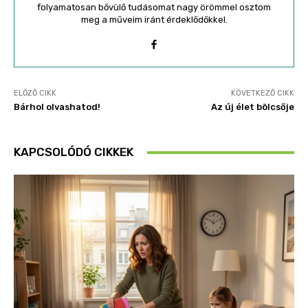
folyamatosan bővülő tudásomat nagy örömmel osztom
meg a műveim iránt érdeklődőkkel.
ELŐZŐ CIKK
KÖVETKEZŐ CIKK
Bárhol olvashatod!
Az új élet bölcsője
KAPCSOLÓDÓ CIKKEK